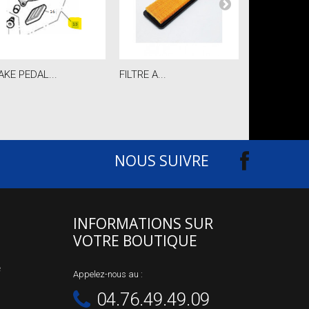
AKE PEDAL...
FILTRE A...
SEAL CAM 
NOUS SUIVRE
INFORMATIONS SUR
VOTRE BOUTIQUE
e
Appelez-nous au :
04.76.49.49.09