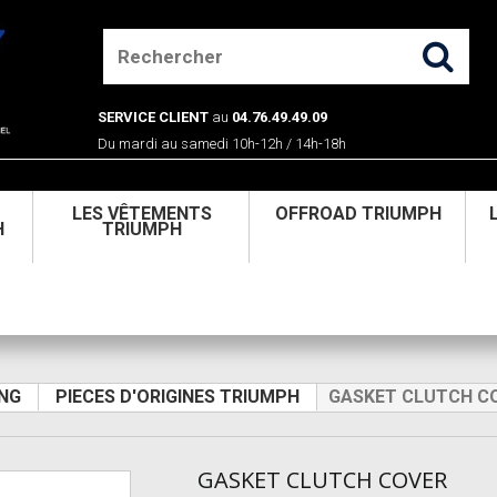
SERVICE CLIENT
au
04.76.49.49.09
Du mardi au samedi 10h-12h / 14h-18h
U
LES VÊTEMENTS
OFFROAD TRIUMPH
H
TRIUMPH
NG
PIECES D'ORIGINES TRIUMPH
GASKET CLUTCH C
GASKET CLUTCH COVER