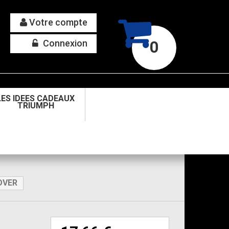
Votre compte
Connexion
0
LES IDEES CADEAUX
TRIUMPH
OVER