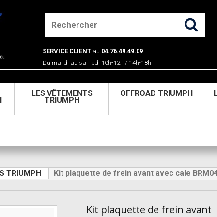
SERVICE CLIENT
au
04.76.49.49.09
Du mardi au samedi 10h-12h / 14h-18h
U
LES VÊTEMENTS
OFFROAD TRIUMPH
H
TRIUMPH
ES TRIUMPH
Kit plaquette de frein avant avec cale BRM0
Kit plaquette de frein avant