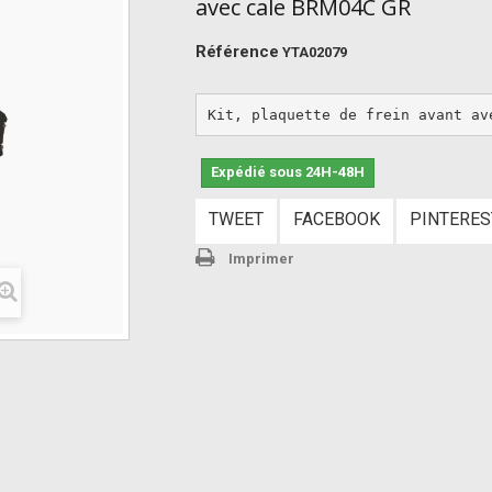
avec cale BRM04C GR
Référence
YTA02079
Kit, plaquette de frein avant av
Expédié sous 24H-48H
TWEET
FACEBOOK
PINTERES
Imprimer