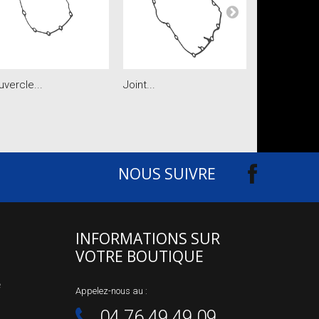
vercle...
Joint...
Rondelle
NOUS SUIVRE
INFORMATIONS SUR
VOTRE BOUTIQUE
e
Appelez-nous au :
04.76.49.49.09