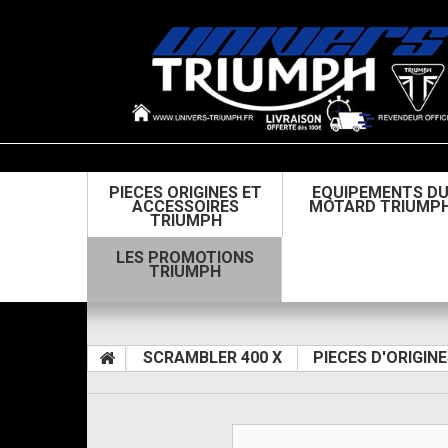
PIECES ORIGINES ET
EQUIPEMENTS D
ACCESSOIRES
MOTARD TRIUMP
TRIUMPH
LES PROMOTIONS
TRIUMPH
SCRAMBLER 400 X
PIECES D'ORIGIN