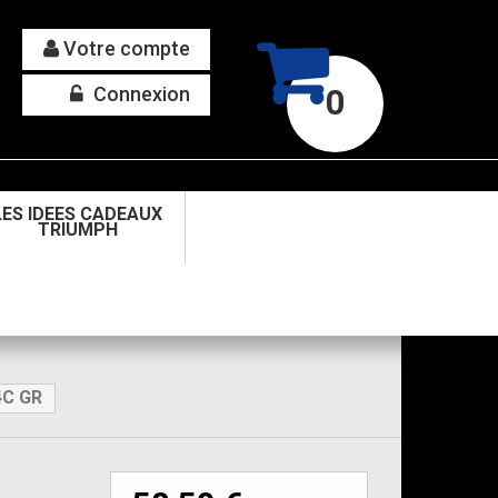
Votre compte
Connexion
0
LES IDEES CADEAUX
TRIUMPH
4C GR