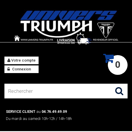
Votre compte
0
Connexion
SERVICE CLIENT
au
04.76.49.49.09
Du mardi au samedi 10h-12h / 14h-18h