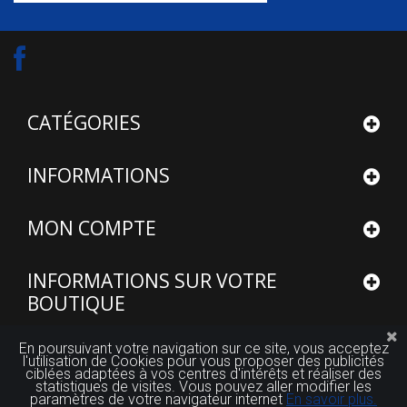
CATÉGORIES
INFORMATIONS
MON COMPTE
INFORMATIONS SUR VOTRE
BOUTIQUE
En poursuivant votre navigation sur ce site, vous acceptez
l'utilisation de Cookies pour vous proposer des publicités
ciblées adaptées à vos centres d'intérêts et réaliser des
statistiques de visites. Vous pouvez aller modifier les
© 2015 - 2026
Site réalisé par FUTUROSOFT™
paramètres de votre navigateur internet
En savoir plus.