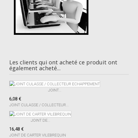
Les clients qui ont acheté ce produit ont
également acheté...
JOINT...
6,08 €
JOINT CULASSE / COLLECTEUR...
JOINT DE...
16,48 €
JOINT DE CARTER VILEBREQUIN