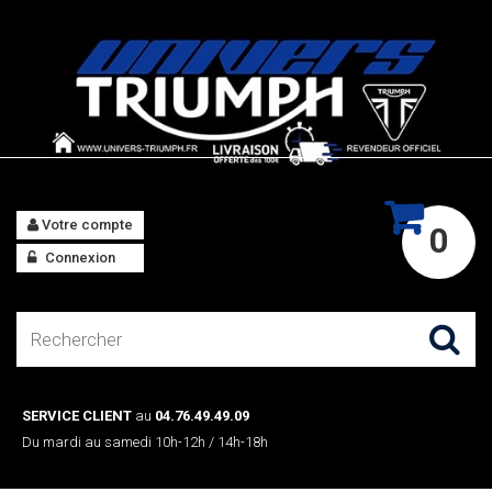
Votre compte
0
Connexion
SERVICE CLIENT
au
04.76.49.49.09
Du mardi au samedi 10h-12h / 14h-18h