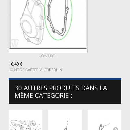
JOINT DE...
16,48 €
JOINT DE CARTER VILEBREQUIN
30 AUTRES PRODUITS DANS LA
MÊME CATÉGORIE :