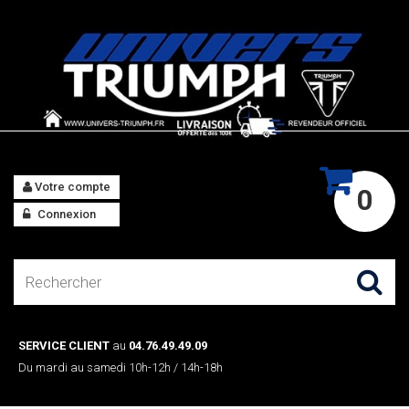
Votre compte
0
Connexion
SERVICE CLIENT
au
04.76.49.49.09
Du mardi au samedi 10h-12h / 14h-18h