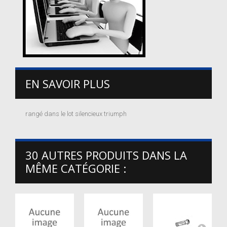
EN SAVOIR PLUS
rangé dans le lot silencieux triumph
30 AUTRES PRODUITS DANS LA
MÊME CATÉGORIE :