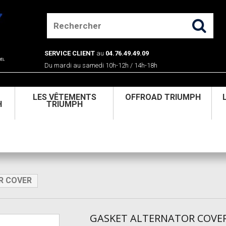
SERVICE CLIENT
au
04.76.49.49.09
Du mardi au samedi 10h-12h / 14h-18h
U
LES VÊTEMENTS
OFFROAD TRIUMPH
H
TRIUMPH
R COVER
GASKET ALTERNATOR COVE