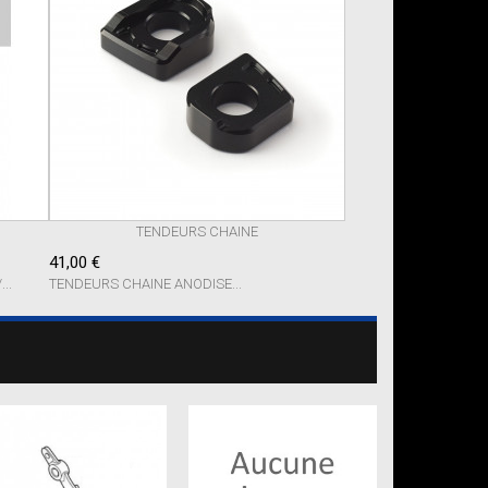
TENDEURS CHAINE
41,00 €
..
TENDEURS CHAINE ANODISE...