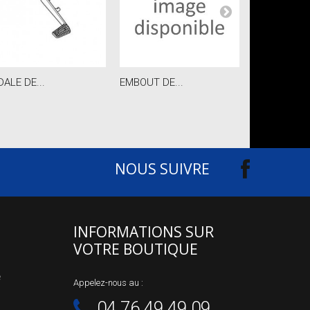
DALE DE...
EMBOUT DE...
LEVIER...
NOUS SUIVRE
INFORMATIONS SUR
VOTRE BOUTIQUE
e
Appelez-nous au :
04.76.49.49.09