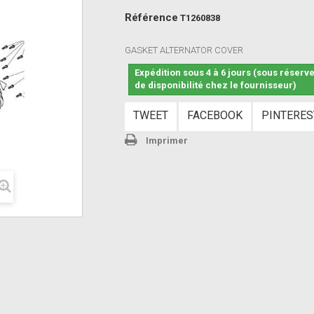
Référence
T1260838
GASKET ALTERNATOR COVER
Expédition sous 4 à 6 jours (sous réserv
de disponibilité chez le fournisseur)
TWEET
FACEBOOK
PINTERES
Imprimer