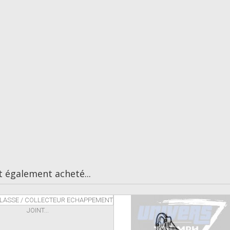
t également acheté...
JOINT...