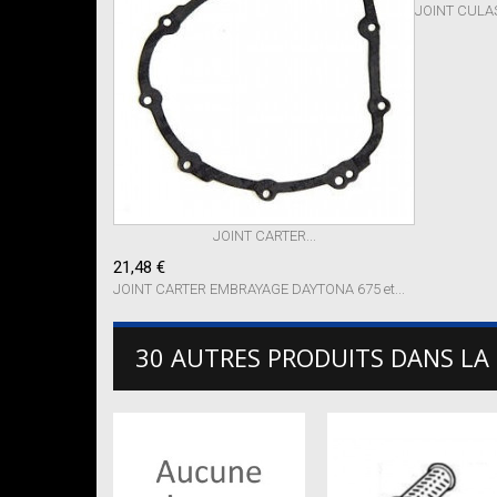
JOINT CULAS
JOINT CARTER...
21,48 €
JOINT CARTER EMBRAYAGE DAYTONA 675 et...
30 AUTRES PRODUITS DANS LA