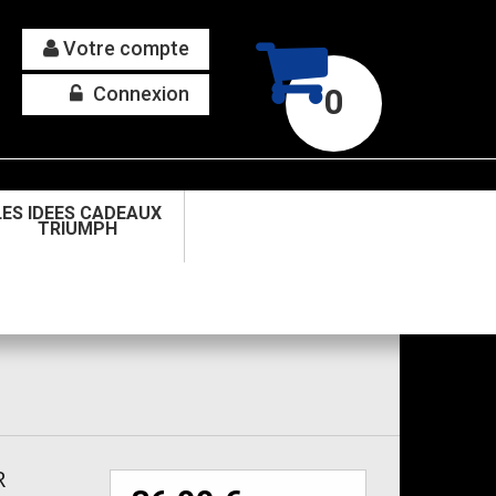
Votre compte
Connexion
0
LES IDEES CADEAUX
TRIUMPH
R