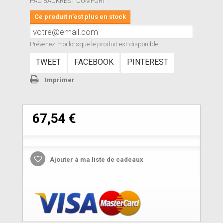
PAD BACKREST COMFORT
Ce produit n'est plus en stock
Prévenez-moi lorsque le produit est disponible
TWEET
FACEBOOK
PINTEREST
Imprimer
67,54 €
Ajouter à ma liste de cadeaux