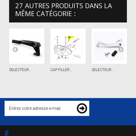
27 AUTRES PRODUITS DANS LA
MÊME CATÉGORIE :
SELECTEUR...
CAP FILLER...
SELECTEUR...
S