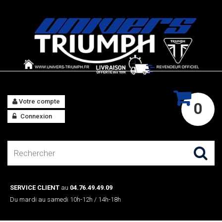
Votre compte
0
Connexion
SERVICE CLIENT
au
04.76.49.49.09
Du mardi au samedi 10h-12h / 14h-18h