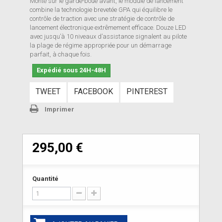
Monté sur le garde-boue avant, le module de lancement
combine la technologie brevetée GPA qui équilibre le
contrôle de traction avec une stratégie de contrôle de
lancement électronique extrêmement efficace. Douze LED
avec jusqu’à 10 niveaux d’assistance signalent au pilote
la plage de régime appropriée pour un démarrage
parfait, à chaque fois.
Expédié sous 24H-48H
TWEET
FACEBOOK
PINTEREST
Imprimer
295,00 €
Quantité