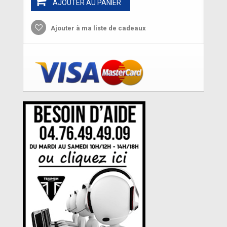
AJOUTER AU PANIER
Ajouter à ma liste de cadeaux