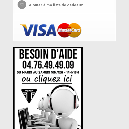
Ajouter à ma liste de cadeaux