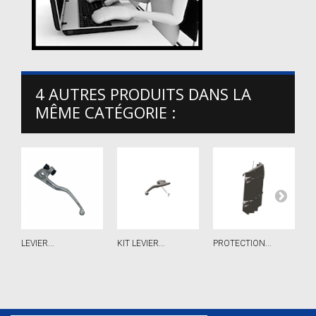
4 AUTRES PRODUITS DANS LA
MÊME CATÉGORIE :
LEVIER...
KIT LEVIER...
PROTECTION...
P