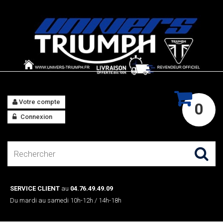
Votre compte
0
Connexion
SERVICE CLIENT
au
04.76.49.49.09
Du mardi au samedi 10h-12h / 14h-18h