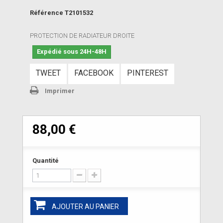
Référence
T2101532
PROTECTION DE RADIATEUR DROITE
Expédié sous 24H-48H
TWEET
FACEBOOK
PINTEREST
Imprimer
88,00 €
Quantité
AJOUTER AU PANIER