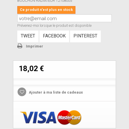
BOUCHON RADIATEUR T2108005
Ce produit n'est plus en stock
Prévenez-moi lorsque le produit est disponible
TWEET
FACEBOOK
PINTEREST
Imprimer
18,02 €
Ajouter à ma liste de cadeaux