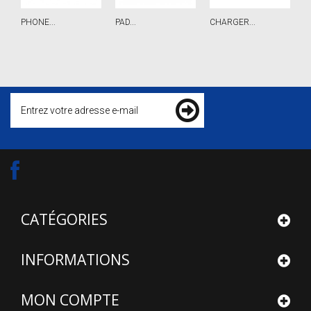
PHONE...
PAD...
CHARGER...
R
CATÉGORIES
INFORMATIONS
MON COMPTE