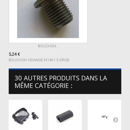
BOUCHON...
5,24 €
BOUCHON VIDANGE M14X1.5 GRISE
30 AUTRES PRODUITS DANS LA
MÊME CATÉGORIE :