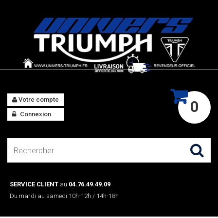
Votre compte
0
Connexion
SERVICE CLIENT
au
04.76.49.49.09
Du mardi au samedi 10h-12h / 14h-18h