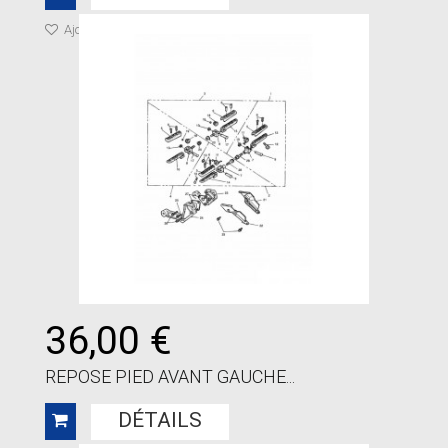
Ajouter à ma liste de cadeaux
36,00 €
REPOSE PIED AVANT GAUCHE...
DÉTAILS