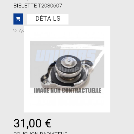
BIELETTE T2080607
DÉTAILS
Ajouter à ma liste de cadeaux
31,00 €