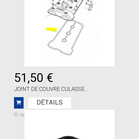
51,50 €
JOINT DE COUVRE CULASSE...
DÉTAILS
Ajouter à ma liste de cadeaux