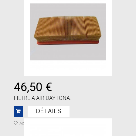
46,50 €
FILTRE A AIR DAYTONA...
DÉTAILS
Ajouter à ma liste de cadeaux