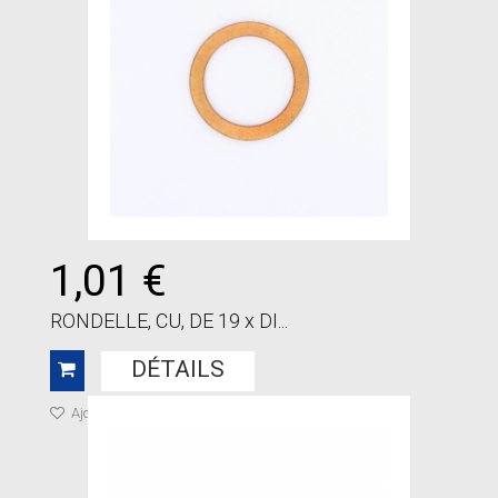
1,01 €
RONDELLE, CU, DE 19 x DI...
DÉTAILS
Ajouter à ma liste de cadeaux