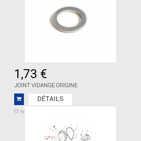
1,73 €
JOINT VIDANGE ORIGINE
DÉTAILS
Ajouter à ma liste de cadeaux