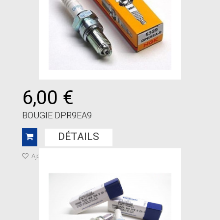
6,00 €
BOUGIE DPR9EA9
DÉTAILS
Ajouter à ma liste de cadeaux