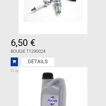
6,50 €
BOUGIE T1290024
DÉTAILS
Ajouter à ma liste de cadeaux