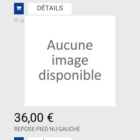
DÉTAILS
Ajouter à ma liste de cadeaux
36,00 €
REPOSE PIED NU GAUCHE