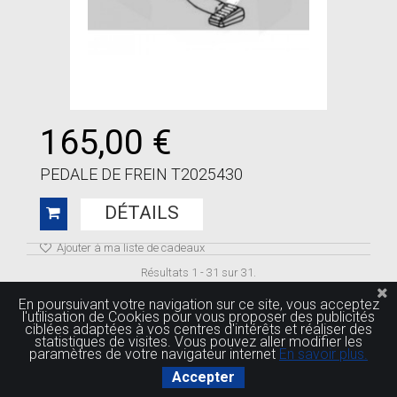
165,00 €
PEDALE DE FREIN T2025430
DÉTAILS
Ajouter à ma liste de cadeaux
Résultats 1 - 31 sur 31.
En poursuivant votre navigation sur ce site, vous acceptez
l'utilisation de Cookies pour vous proposer des publicités
ciblées adaptées à vos centres d'intérêts et réaliser des
statistiques de visites. Vous pouvez aller modifier les
paramètres de votre navigateur internet
En savoir plus.
Accepter