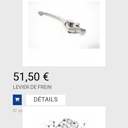
51,50 €
LEVIER DE FREIN
DÉTAILS
Ajouter à ma liste de cadeaux