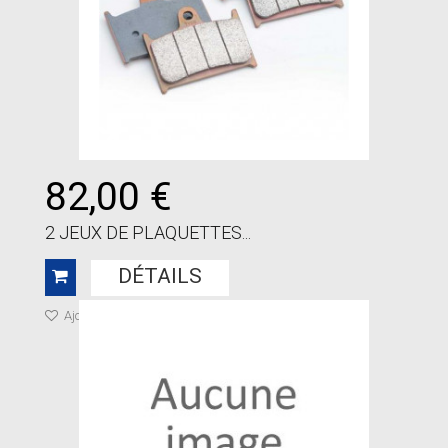
82,00 €
2 JEUX DE PLAQUETTES...
DÉTAILS
Ajouter à ma liste de cadeaux