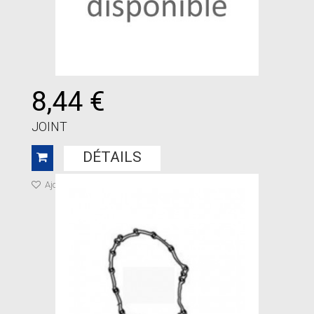
8,44 €
JOINT
DÉTAILS
Ajouter à ma liste de cadeaux