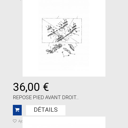
36,00 €
REPOSE PIED AVANT DROIT...
DÉTAILS
Ajouter à ma liste de cadeaux