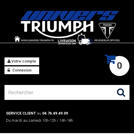
Votre compte
0
Connexion
SERVICE CLIENT
au
04.76.49.49.09
Du mardi au samedi 10h-12h / 14h-18h