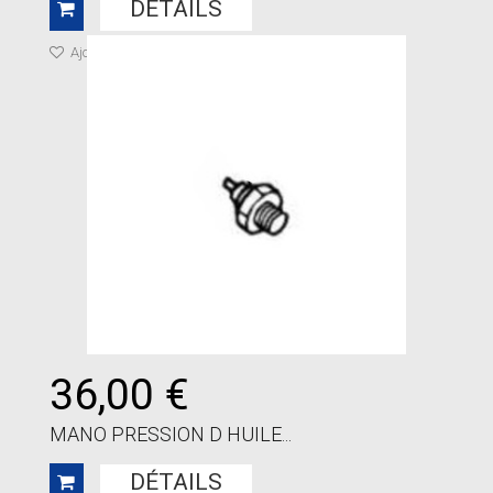
DÉTAILS
Ajouter à ma liste de cadeaux
36,00 €
MANO PRESSION D HUILE...
DÉTAILS