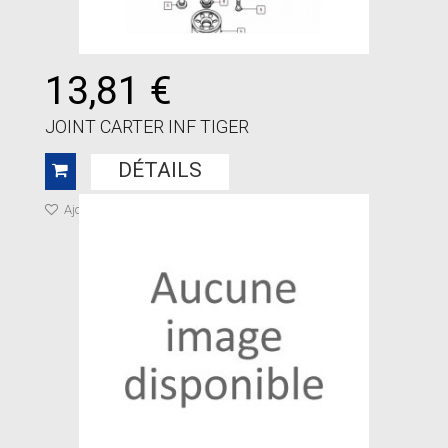
13,81 €
JOINT CARTER INF TIGER
DÉTAILS
Ajouter à ma liste de cadeaux