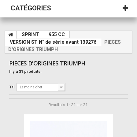
CATÉGORIES
SPRINT
955 CC
VERSION ST N° de série avant 139276
PIECES
D'ORIGINES TRIUMPH
PIECES D'ORIGINES TRIUMPH
Il y a 31 produits.
Tri
Le moins cher
Résultats 1 - 31 sur 31.