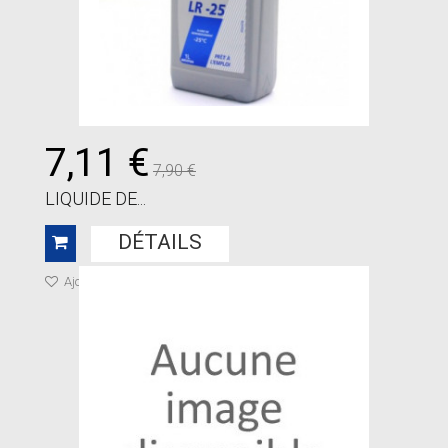
7,11 €
7,90 €
LIQUIDE DE...
DÉTAILS
Ajouter à ma liste de cadeaux