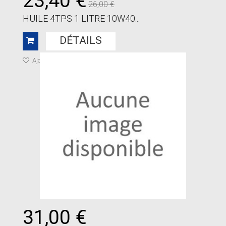
23,40 €
26,00 €
HUILE 4TPS 1 LITRE 10W40...
DÉTAILS
Ajouter à ma liste de cadeaux
31,00 €