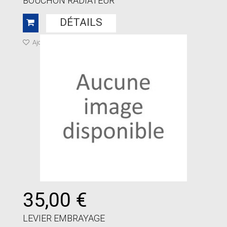
BOUCHON RADIATEUR
DÉTAILS
Ajouter à ma liste de cadeaux
35,00 €
LEVIER EMBRAYAGE