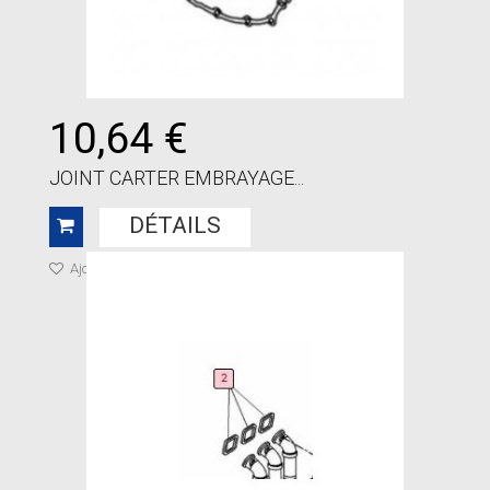
10,64 €
JOINT CARTER EMBRAYAGE...
DÉTAILS
Ajouter à ma liste de cadeaux