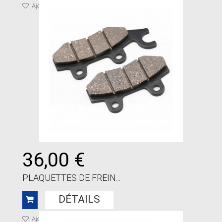
Ajouter à ma liste de cadeaux
36,00 €
PLAQUETTES DE FREIN...
DÉTAILS
Ajouter à ma liste de cadeaux