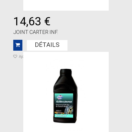
14,63 €
JOINT CARTER INF.
DÉTAILS
Ajouter à ma liste de cadeaux