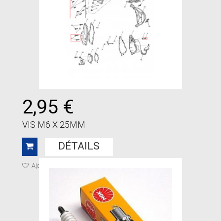
2,95 €
VIS M6 X 25MM
DÉTAILS
Ajouter à ma liste de cadeaux