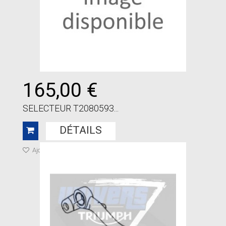
165,00 €
SELECTEUR T2080593...
DÉTAILS
Ajouter à ma liste de cadeaux