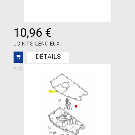
10,96 €
JOINT SILENCIEUX
DÉTAILS
Ajouter à ma liste de cadeaux