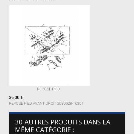
REPOSE PIED...
36,00 €
REPOSE PIED AVANT DROIT 2080028-T0301
30 AUTRES PRODUITS DANS LA
MÊME CATÉGORIE :