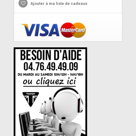
Ajouter à ma liste de cadeaux