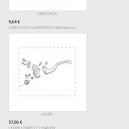
CABOCHON...
9,64 €
CABOCHON CLIGNOTANTS identique sur...
LEVIER...
57,00 €
LEVIER COMPLET T2046509