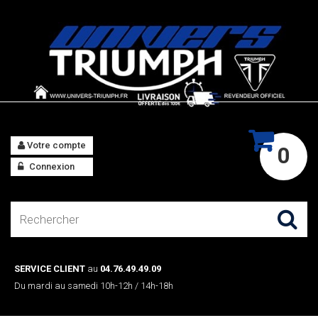
Votre compte
0
Connexion
SERVICE CLIENT
au
04.76.49.49.09
Du mardi au samedi 10h-12h / 14h-18h