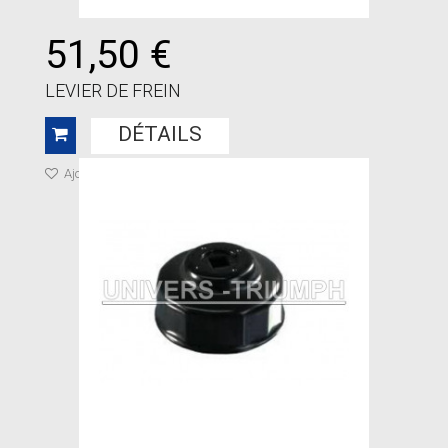
51,50 €
LEVIER DE FREIN
DÉTAILS
Ajouter à ma liste de cadeaux