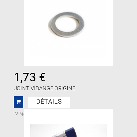
1,73 €
JOINT VIDANGE ORIGINE
DÉTAILS
Ajouter à ma liste de cadeaux