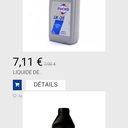
7,11 €
7,90 €
LIQUIDE DE...
DÉTAILS
Ajouter à ma liste de cadeaux