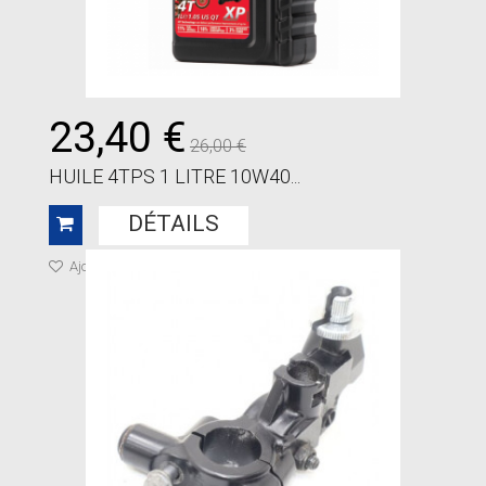
23,40 €
26,00 €
HUILE 4TPS 1 LITRE 10W40...
DÉTAILS
Ajouter à ma liste de cadeaux