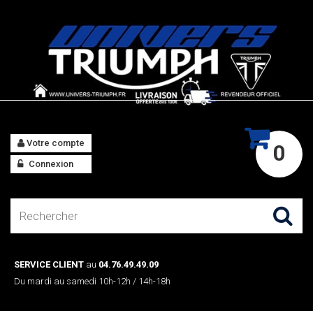
Votre compte
0
Connexion
SERVICE CLIENT
au
04.76.49.49.09
Du mardi au samedi 10h-12h / 14h-18h