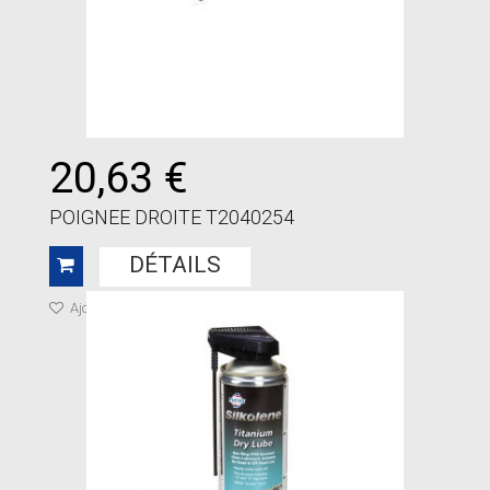
20,63 €
POIGNEE DROITE T2040254
DÉTAILS
Ajouter à ma liste de cadeaux