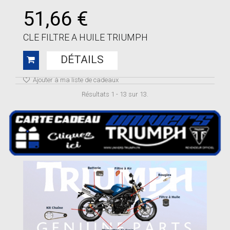
51,66 €
CLE FILTRE A HUILE TRIUMPH
DÉTAILS
Ajouter à ma liste de cadeaux
Résultats 1 - 13 sur 13.