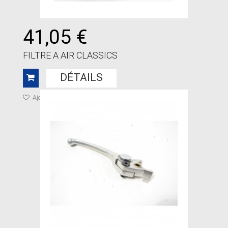
41,05 €
FILTRE A AIR CLASSICS
DÉTAILS
Ajouter à ma liste de cadeaux