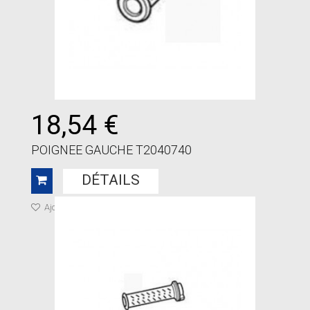
18,54 €
POIGNEE GAUCHE T2040740
DÉTAILS
Ajouter à ma liste de cadeaux