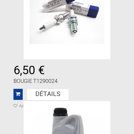
6,50 €
BOUGIE T1290024
DÉTAILS
Ajouter à ma liste de cadeaux