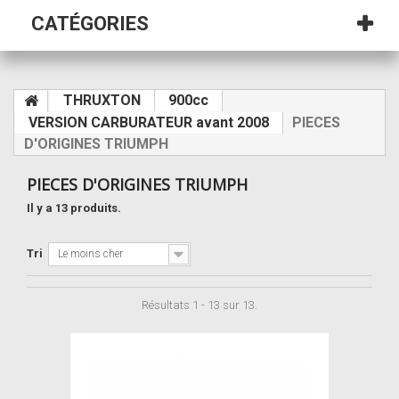
CATÉGORIES
THRUXTON
900cc
VERSION CARBURATEUR avant 2008
PIECES
D'ORIGINES TRIUMPH
PIECES D'ORIGINES TRIUMPH
Il y a 13 produits.
Tri
Le moins cher
Résultats 1 - 13 sur 13.