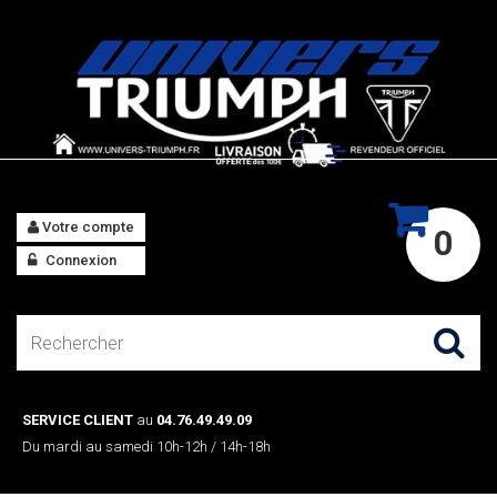
Votre compte
0
Connexion
SERVICE CLIENT
au
04.76.49.49.09
Du mardi au samedi 10h-12h / 14h-18h