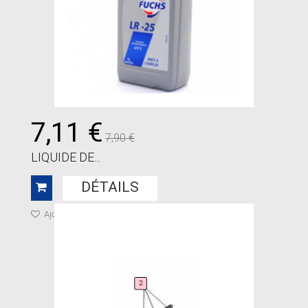
7,11 €
7,90 €
LIQUIDE DE...
DÉTAILS
Ajouter à ma liste de cadeaux