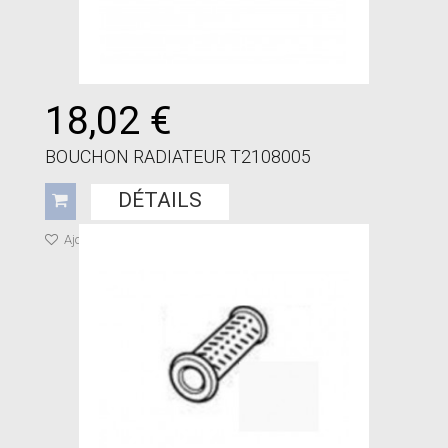
18,02 €
BOUCHON RADIATEUR T2108005
DÉTAILS
Ajouter à ma liste de cadeaux