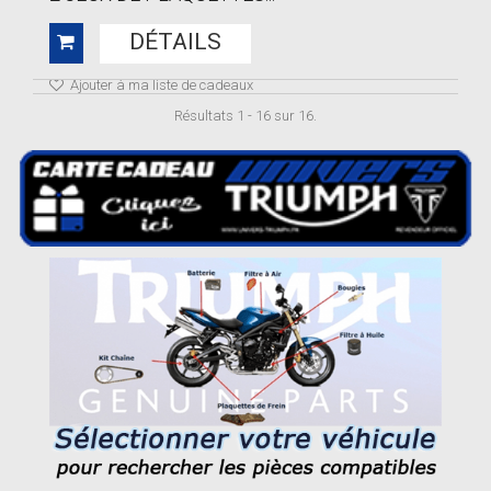
DÉTAILS
Ajouter à ma liste de cadeaux
Résultats 1 - 16 sur 16.