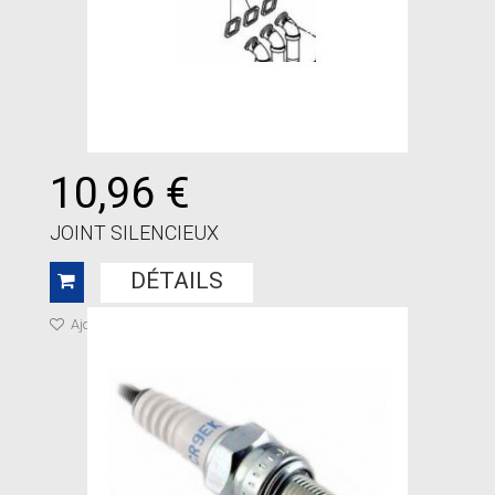
10,96 €
JOINT SILENCIEUX
DÉTAILS
Ajouter à ma liste de cadeaux