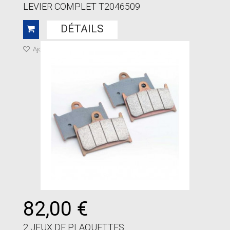
LEVIER COMPLET T2046509
DÉTAILS
Ajouter à ma liste de cadeaux
82,00 €
2 JEUX DE PLAQUETTES...