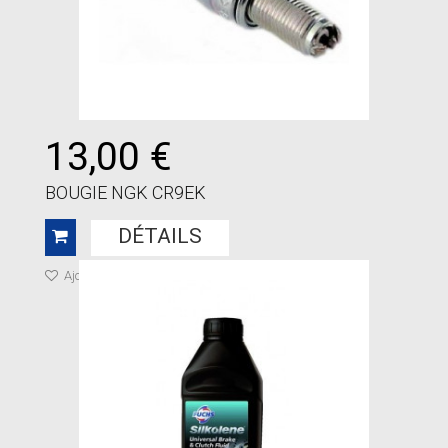
13,00 €
BOUGIE NGK CR9EK
DÉTAILS
Ajouter à ma liste de cadeaux