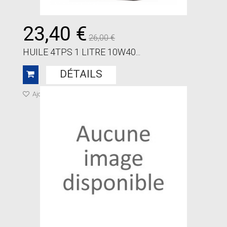
23,40 €
26,00 €
HUILE 4TPS 1 LITRE 10W40...
DÉTAILS
Ajouter à ma liste de cadeaux