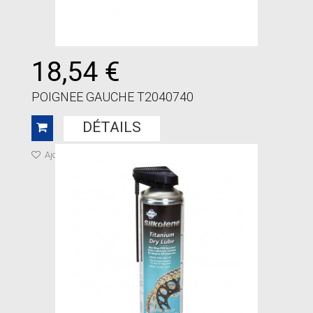
18,54 €
POIGNEE GAUCHE T2040740
DÉTAILS
Ajouter à ma liste de cadeaux