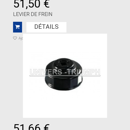
51,50 €
LEVIER DE FREIN
DÉTAILS
Ajouter à ma liste de cadeaux
51,66 €