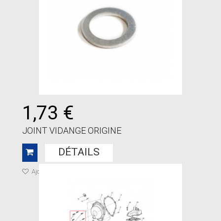
1,73 €
JOINT VIDANGE ORIGINE
DÉTAILS
Ajouter à ma liste de cadeaux