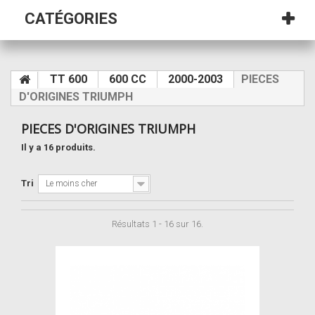
CATÉGORIES
TT 600
600 CC
2000-2003
PIECES
D'ORIGINES TRIUMPH
PIECES D'ORIGINES TRIUMPH
Il y a 16 produits.
Tri
Le moins cher
Résultats 1 - 16 sur 16.