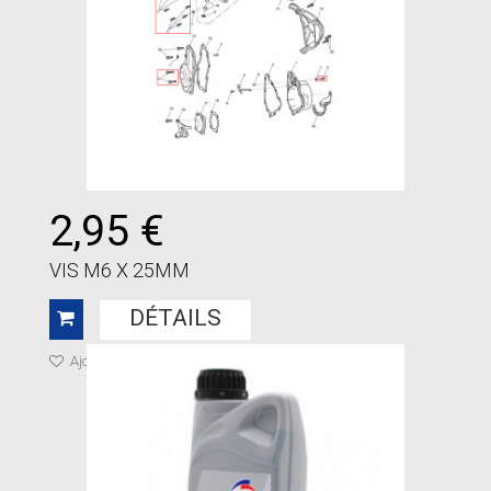
2,95 €
VIS M6 X 25MM
DÉTAILS
Ajouter à ma liste de cadeaux