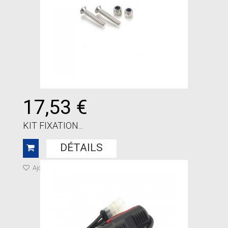
17,53 €
KIT FIXATION...
DÉTAILS
Ajouter à ma liste de cadeaux