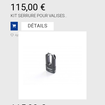
115,00 €
KIT SERRURE POUR VALISES...
DÉTAILS
Ajouter à ma liste de cadeaux