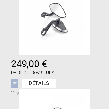
249,00 €
PAIRE RETROVISEURS...
DÉTAILS
Ajouter à ma liste de cadeaux