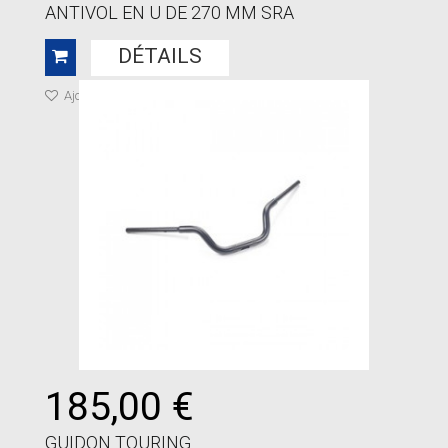
ANTIVOL EN U DE 270 MM SRA
DÉTAILS
Ajouter à ma liste de cadeaux
185,00 €
GUIDON TOURING