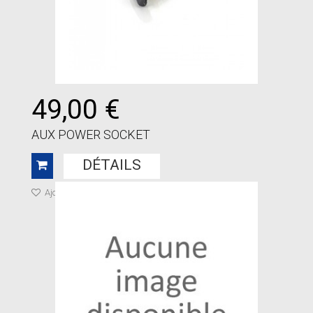
49,00 €
AUX POWER SOCKET
DÉTAILS
Ajouter à ma liste de cadeaux