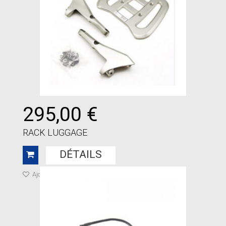
295,00 €
RACK LUGGAGE
DÉTAILS
Ajouter à ma liste de cadeaux