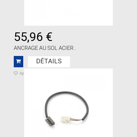
55,96 €
ANCRAGE AU SOL ACIER...
DÉTAILS
Ajouter à ma liste de cadeaux