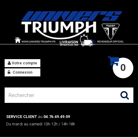
Votre compte
0
Connexion
SERVICE CLIENT
au
04.76.49.49.09
Du mardi au samedi 10h-12h / 14h-18h