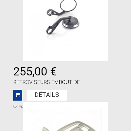
255,00 €
RETROVISEURS EMBOUT DE...
DÉTAILS
Ajouter à ma liste de cadeaux