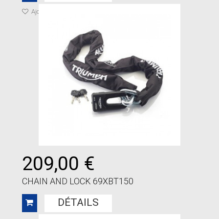
Ajouter à ma liste de cadeaux
209,00 €
CHAIN AND LOCK 69XBT150
DÉTAILS