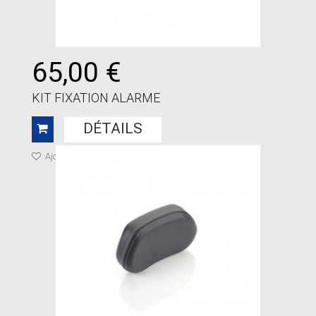
65,00 €
KIT FIXATION ALARME
DÉTAILS
Ajouter à ma liste de cadeaux