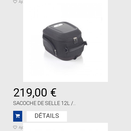
Ajouter à ma liste de cadeaux
219,00 €
SACOCHE DE SELLE 12L /...
DÉTAILS
Ajouter à ma liste de cadeaux