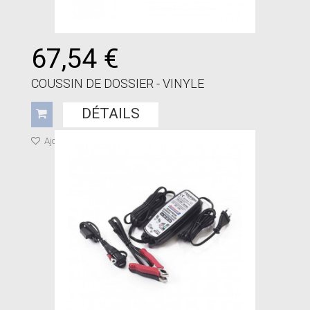
67,54 €
COUSSIN DE DOSSIER - VINYLE
DÉTAILS
Ajouter à ma liste de cadeaux