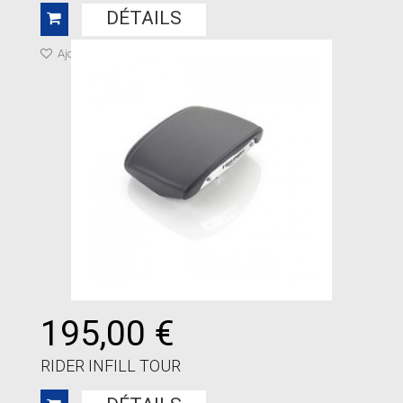
DÉTAILS
Ajouter à ma liste de cadeaux
195,00 €
RIDER INFILL TOUR