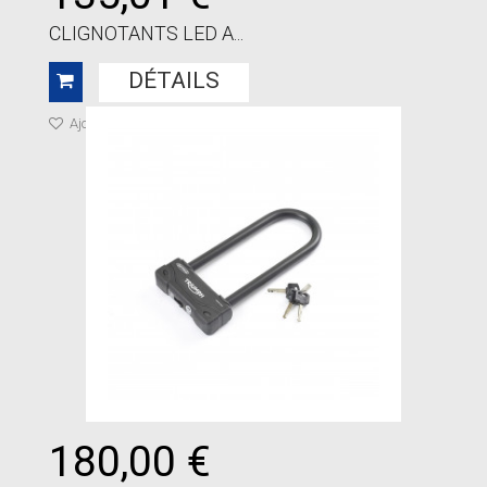
CLIGNOTANTS LED A...
DÉTAILS
Ajouter à ma liste de cadeaux
180,00 €