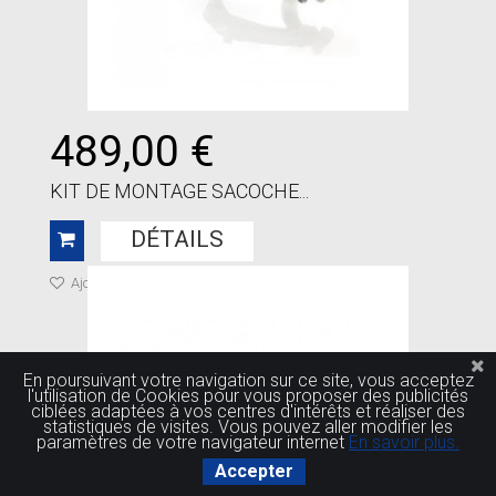
489,00 €
KIT DE MONTAGE SACOCHE...
DÉTAILS
Ajouter à ma liste de cadeaux
En poursuivant votre navigation sur ce site, vous acceptez
l'utilisation de Cookies pour vous proposer des publicités
ciblées adaptées à vos centres d'intérêts et réaliser des
statistiques de visites. Vous pouvez aller modifier les
paramètres de votre navigateur internet
En savoir plus.
Accepter