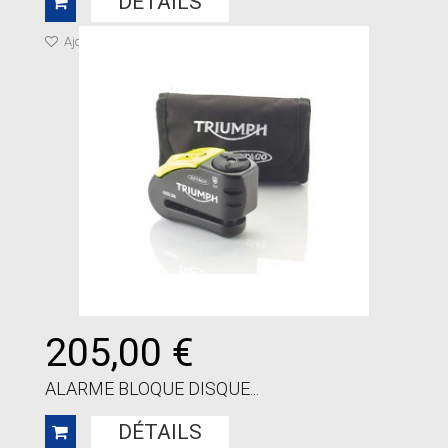
DÉTAILS
Ajouter à ma liste de cadeaux
205,00 €
ALARME BLOQUE DISQUE...
DÉTAILS