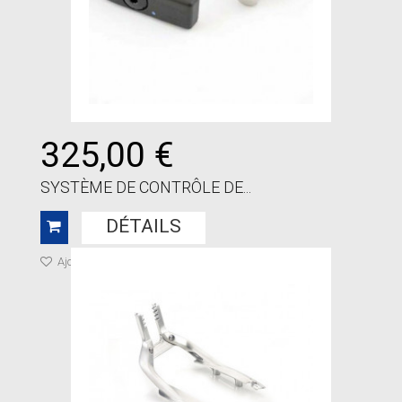
325,00 €
SYSTÈME DE CONTRÔLE DE...
DÉTAILS
Ajouter à ma liste de cadeaux