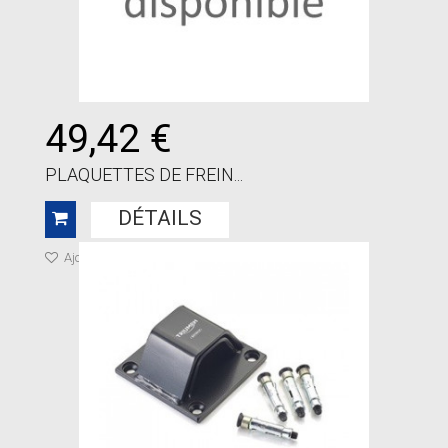
49,42 €
PLAQUETTES DE FREIN...
DÉTAILS
Ajouter à ma liste de cadeaux