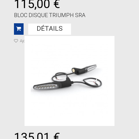
115,00 €
BLOC DISQUE TRIUMPH SRA
DÉTAILS
Ajouter à ma liste de cadeaux
135,01 €