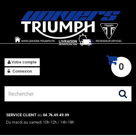
Votre compte
0
Connexion
SERVICE CLIENT
au
04.76.49.49.09
Du mardi au samedi 10h-12h / 14h-18h