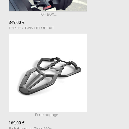
TOP BOX...
349,00 €
TOP BOX TWIN HELMET KIT
Porte-bagage...
169,00 €
Porte-bagages Tiger 660 -...