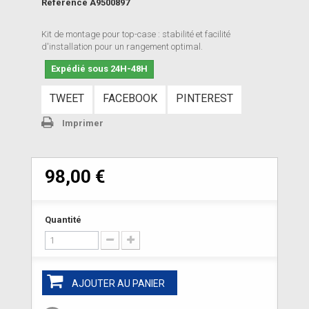
Référence
A9500897
Kit de montage pour top-case : stabilité et facilité
d'installation pour un rangement optimal.
Expédié sous 24H-48H
TWEET
FACEBOOK
PINTEREST
Imprimer
98,00 €
Quantité
AJOUTER AU PANIER