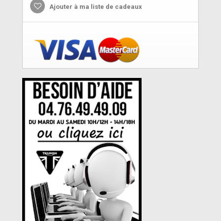
Ajouter à ma liste de cadeaux