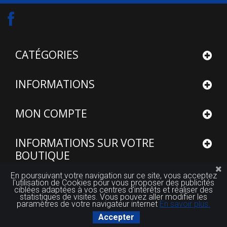
CATÉGORIES
INFORMATIONS
MON COMPTE
INFORMATIONS SUR VOTRE
BOUTIQUE
En poursuivant votre navigation sur ce site, vous acceptez
l'utilisation de Cookies pour vous proposer des publicités
ciblées adaptées à vos centres d'intérêts et réaliser des
statistiques de visites. Vous pouvez aller modifier les
paramètres de votre navigateur internet
En savoir plus.
© 2015 - 2026
Site réalisé par FUTUROSOFT™
Accepter