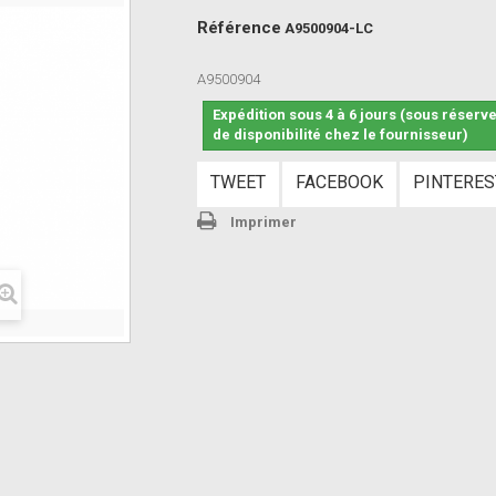
Référence
A9500904-LC
A9500904
Expédition sous 4 à 6 jours (sous réserv
de disponibilité chez le fournisseur)
TWEET
FACEBOOK
PINTERES
Imprimer