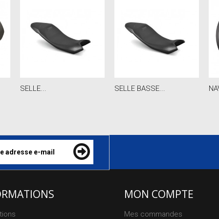
SELLE...
SELLE BASSE...
NA
ORMATIONS
MON COMPTE
tions
Mes commandes