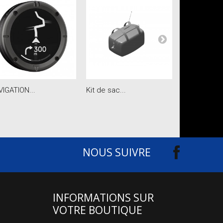
VIGATION...
Kit de sac...
kit...
NOUS SUIVRE
INFORMATIONS SUR
VOTRE BOUTIQUE