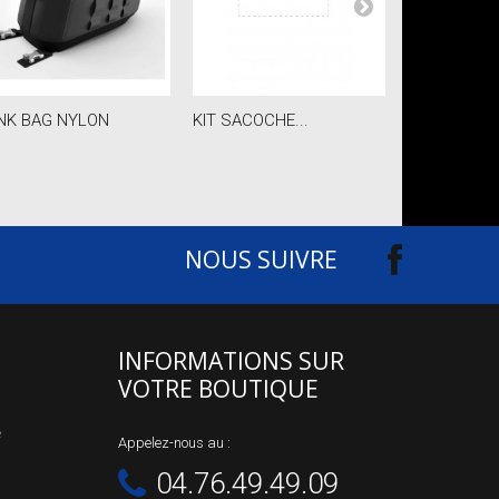
NK BAG NYLON
KIT SACOCHE...
ROLL BAG
NOUS SUIVRE
INFORMATIONS SUR
VOTRE BOUTIQUE
e
Appelez-nous au :
04.76.49.49.09