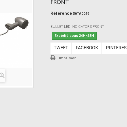
FRONT
Référence
36TA0049
BULLET LED INDICATORS FRONT
Expédié sous 24H-48H
TWEET
FACEBOOK
PINTERES
Imprimer