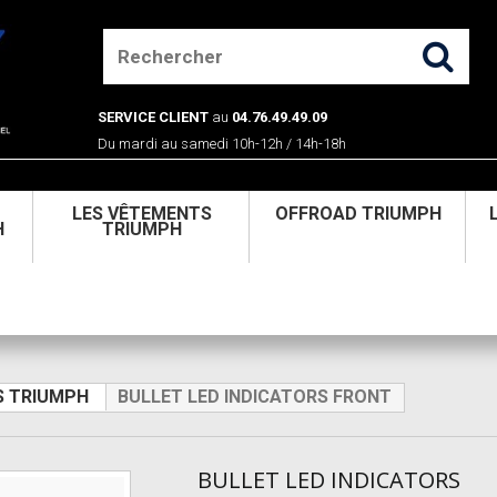
SERVICE CLIENT
au
04.76.49.49.09
Du mardi au samedi 10h-12h / 14h-18h
U
LES VÊTEMENTS
OFFROAD TRIUMPH
H
TRIUMPH
S TRIUMPH
BULLET LED INDICATORS FRONT
BULLET LED INDICATORS