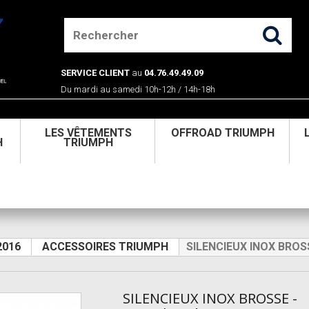
SERVICE CLIENT
au
04.76.49.49.09
Du mardi au samedi 10h-12h / 14h-18h
U
LES VÊTEMENTS
OFFROAD TRIUMPH
H
TRIUMPH
2016
ACCESSOIRES TRIUMPH
SILENCIEUX INOX BROS
SILENCIEUX INOX BROSSE -