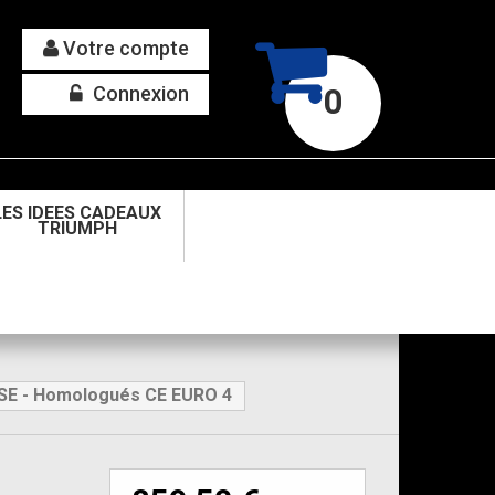
Votre compte
Connexion
0
LES IDEES CADEAUX
TRIUMPH
SE - Homologués CE EURO 4