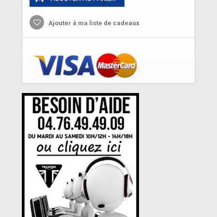
Ajouter à ma liste de cadeaux