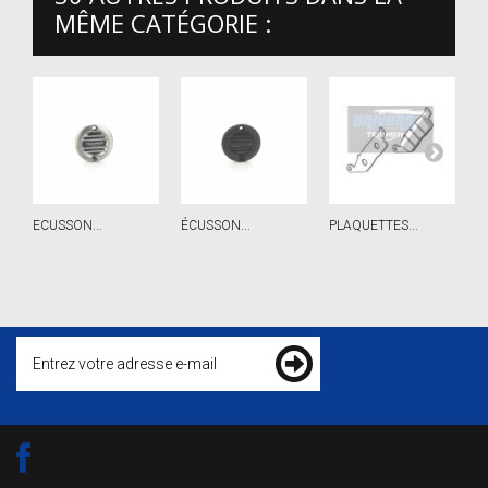
MÊME CATÉGORIE :
ECUSSON...
ÉCUSSON...
PLAQUETTES...
P