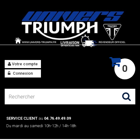
Votre compte
0
Connexion
SERVICE CLIENT
au
04.76.49.49.09
Du mardi au samedi 10h-12h / 14h-18h