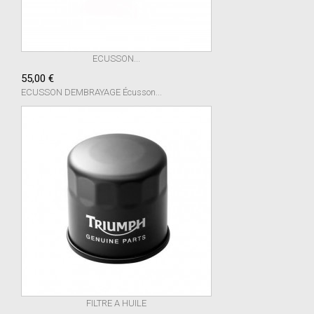
ECUSSON...
55,00 €
ECUSSON DEMBRAYAGE Écusson...
FILTRE A HUILE