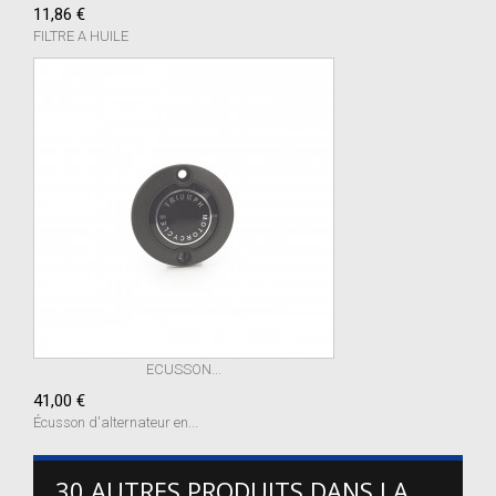
11,86 €
FILTRE A HUILE
ECUSSON...
41,00 €
Écusson d'alternateur en...
30 AUTRES PRODUITS DANS LA