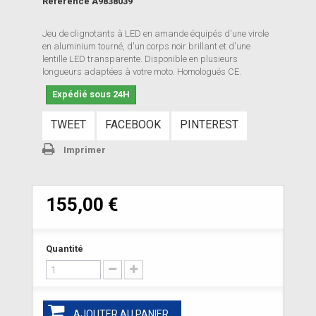
Référence
A9838039
Jeu de clignotants à LED en amande équipés d'une virole
en aluminium tourné, d'un corps noir brillant et d'une
lentille LED transparente. Disponible en plusieurs
longueurs adaptées à votre moto. Homologués CE.
Expédié sous 24H
TWEET
FACEBOOK
PINTEREST
Imprimer
155,00 €
Quantité
AJOUTER AU PANIER