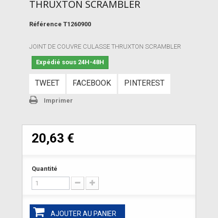
THRUXTON SCRAMBLER
Référence
T1260900
JOINT DE COUVRE CULASSE THRUXTON SCRAMBLER
Expédié sous 24H-48H
TWEET
FACEBOOK
PINTEREST
Imprimer
20,63 €
Quantité
AJOUTER AU PANIER