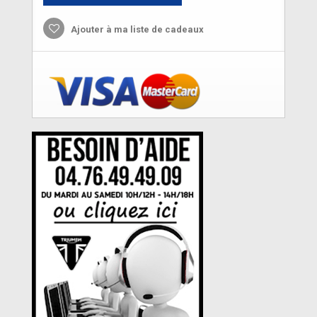
Ajouter à ma liste de cadeaux