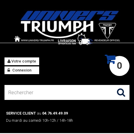
Votre compte
0
Connexion
SERVICE CLIENT
au
04.76.49.49.09
Du mardi au samedi 10h-12h / 14h-18h