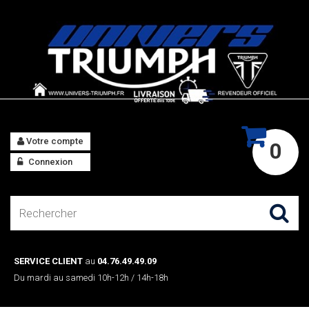
Votre compte
0
Connexion
SERVICE CLIENT
au
04.76.49.49.09
Du mardi au samedi 10h-12h / 14h-18h