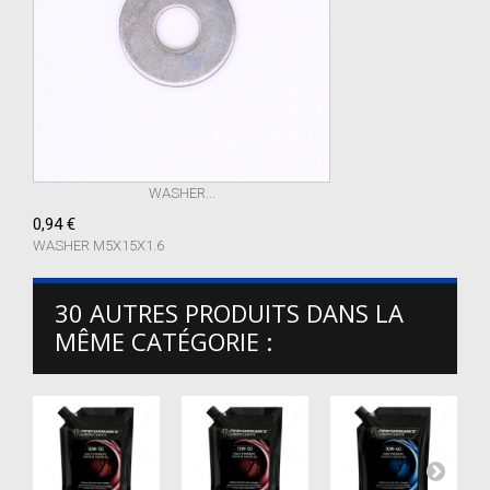
WASHER...
0,94 €
WASHER M5X15X1.6
30 AUTRES PRODUITS DANS LA
MÊME CATÉGORIE :