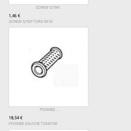
SCREW S/TAP...
1,46 €
SCREW S/TAP TORX 5X16
POIGNEE...
18,54 €
POIGNEE GAUCHE T2040740