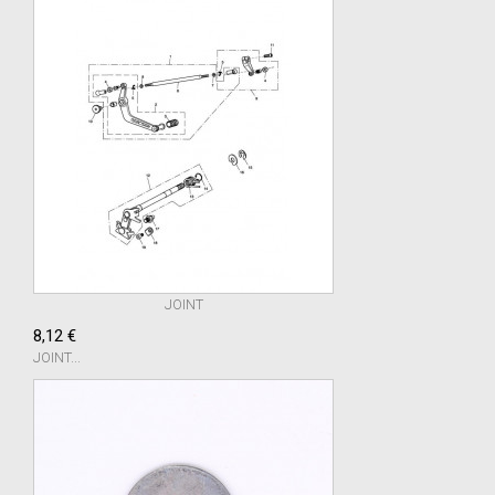
JOINT
8,12 €
JOINT...