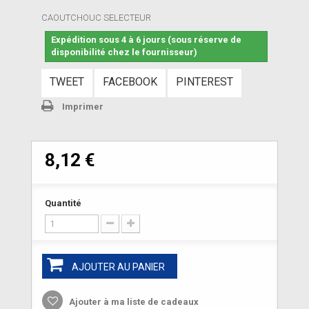
CAOUTCHOUC SELECTEUR
Expédition sous 4 à 6 jours (sous réserve de
disponibilité chez le fournisseur)
TWEET
FACEBOOK
PINTEREST
Imprimer
8,12 €
Quantité
AJOUTER AU PANIER
Ajouter à ma liste de cadeaux