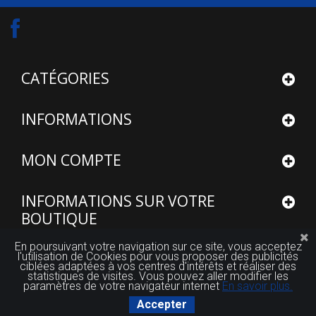
CATÉGORIES
INFORMATIONS
MON COMPTE
INFORMATIONS SUR VOTRE
BOUTIQUE
En poursuivant votre navigation sur ce site, vous acceptez
l'utilisation de Cookies pour vous proposer des publicités
ciblées adaptées à vos centres d'intérêts et réaliser des
statistiques de visites. Vous pouvez aller modifier les
paramètres de votre navigateur internet
En savoir plus.
© 2015 - 2026
Site réalisé par FUTUROSOFT™
Accepter