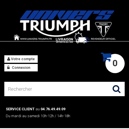
Votre compte
0
Connexion
SERVICE CLIENT
au
04.76.49.49.09
Du mardi au samedi 10h-12h / 14h-18h