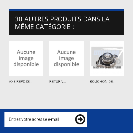
30 AUTRES PRODUITS DANS LA
MÊME CATÉGORIE :
AXE REPOSE...
RETURN...
BOUCHON DE...
P