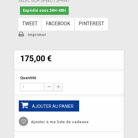
SELECTEUR SPEED / SPRINT
Expédié sous 24H-48H
TWEET
FACEBOOK
PINTEREST
Imprimer
175,00 €
Quantité
AJOUTER AU PANIER
Ajouter à ma liste de cadeaux