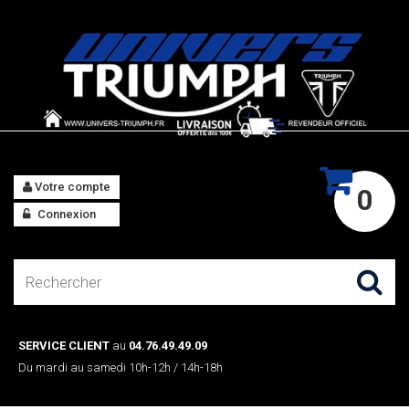
Votre compte
0
Connexion
SERVICE CLIENT
au
04.76.49.49.09
Du mardi au samedi 10h-12h / 14h-18h