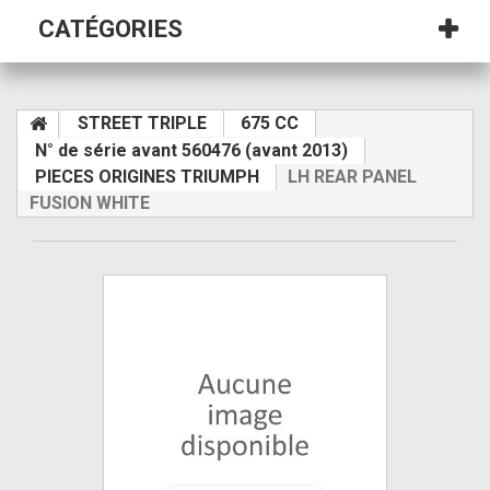
CATÉGORIES
STREET TRIPLE
675 CC
N° de série avant 560476 (avant 2013)
PIECES ORIGINES TRIUMPH
LH REAR PANEL
FUSION WHITE