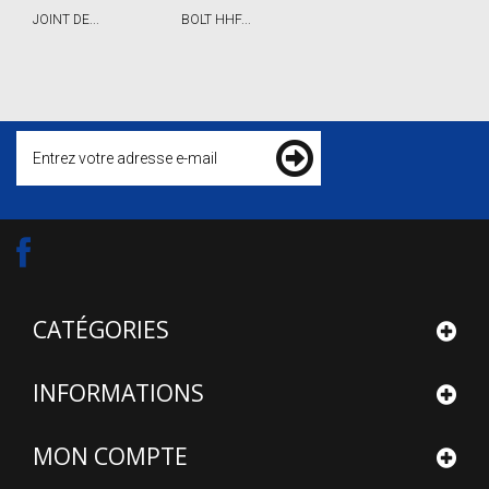
JOINT DE...
BOLT HHF...
S
CATÉGORIES
INFORMATIONS
MON COMPTE