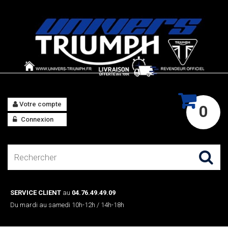
Votre compte
0
Connexion
SERVICE CLIENT
au
04.76.49.49.09
Du mardi au samedi 10h-12h / 14h-18h