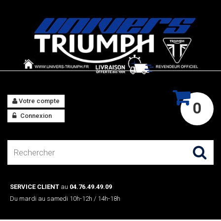
Votre compte
0
Connexion
SERVICE CLIENT
au
04.76.49.49.09
Du mardi au samedi 10h-12h / 14h-18h