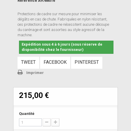
Référence
A9788016
Protections de cadre sur mesure pour minimiser les
dégâts en cas de chute. Fabriquées en nylon résistant,
ces protections de cadre ne nécessitent aucune découpe
du carénage et sont assorties au style agressif de la
machine.
Expédition sous 4 à 6 jours (sous réserve de
disponibilité chez le fournisseur)
TWEET
FACEBOOK
PINTEREST
Imprimer
215,00 €
Quantité