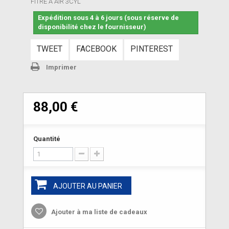
FITRE A AIR 3CYL
Expédition sous 4 à 6 jours (sous réserve de
disponibilité chez le fournisseur)
TWEET
FACEBOOK
PINTEREST
Imprimer
88,00 €
Quantité
AJOUTER AU PANIER
Ajouter à ma liste de cadeaux