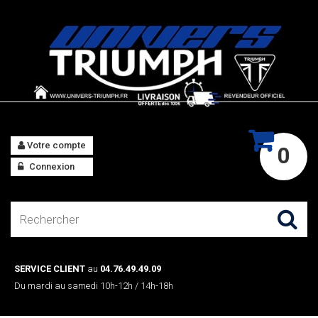
Votre compte
0
Connexion
SERVICE CLIENT
au
04.76.49.49.09
Du mardi au samedi 10h-12h / 14h-18h