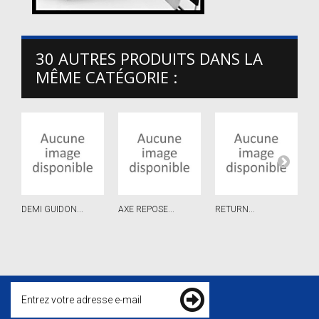
30 AUTRES PRODUITS DANS LA
MÊME CATÉGORIE :
DEMI GUIDON...
AXE REPOSE...
RETURN...
B