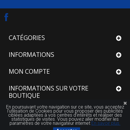
CATÉGORIES
INFORMATIONS
MON COMPTE
INFORMATIONS SUR VOTRE
BOUTIQUE
En poursuivant votre navigation sur ce site, vous acceptez
l'utilisation de Cookies pour vous proposer des publicités
ciblées adaptées à vos centres d'intérêts et réaliser des
statistiques de visites. Vous pouvez aller modifier les
paramètres de votre navigateur internet
En savoir plus.
© 2015 - 2026
Site réalisé par FUTUROSOFT™