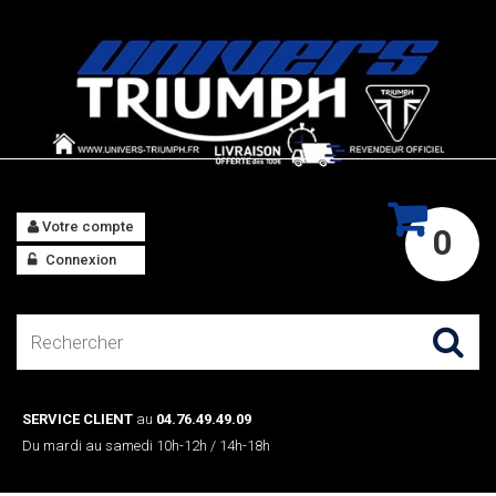
Votre compte
0
Connexion
SERVICE CLIENT
au
04.76.49.49.09
Du mardi au samedi 10h-12h / 14h-18h