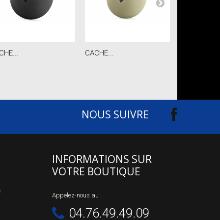
CHE...
CACHE...
KIT...
NOUS SUIVRE
INFORMATIONS SUR
VOTRE BOUTIQUE
e
Appelez-nous au :
04.76.49.49.09