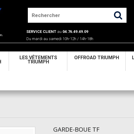
SERVICE CLIENT
au
04.76.49.49.09
Du mardi au samedi 10h-12h / 14h-18h
U
LES VÊTEMENTS
OFFROAD TRIUMPH
H
TRIUMPH
GARDE-BOUE TF