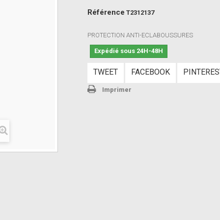
Référence
T2312137
PROTECTION ANTI-ECLABOUSSURES
Expédié sous 24H-48H
TWEET
FACEBOOK
PINTERES
Imprimer