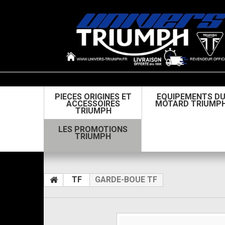
PIECES ORIGINES ET
EQUIPEMENTS D
ACCESSOIRES
MOTARD TRIUMP
TRIUMPH
LES PROMOTIONS
TRIUMPH
TF
GARDE-BOUE TF