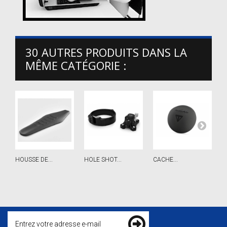
30 AUTRES PRODUITS DANS LA
MÊME CATÉGORIE :
HOUSSE DE...
HOLE SHOT...
CACHE...
KI