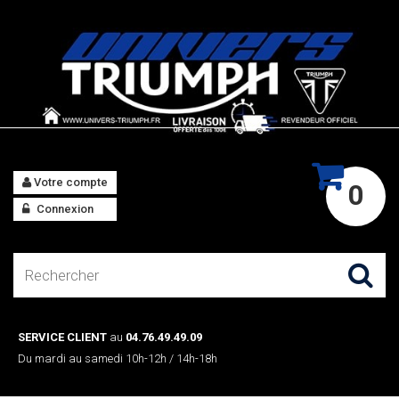
Votre compte
0
Connexion
SERVICE CLIENT
au
04.76.49.49.09
Du mardi au samedi 10h-12h / 14h-18h