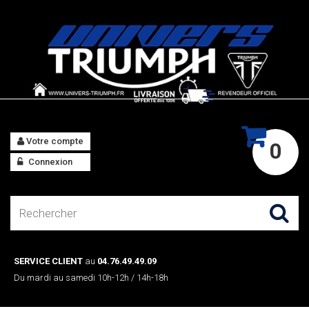
Votre compte
0
Connexion
SERVICE CLIENT
au
04.76.49.49.09
Du mardi au samedi 10h-12h / 14h-18h