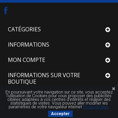
CATÉGORIES
INFORMATIONS
MON COMPTE
INFORMATIONS SUR VOTRE
BOUTIQUE
En poursuivant votre navigation sur ce site, vous acceptez
l'utilisation de Cookies pour vous proposer des publicités
ciblées adaptées à vos centres d'intérêts et réaliser des
statistiques de visites. Vous pouvez aller modifier les
paramètres de votre navigateur internet
En savoir plus.
© 2015 - 2026
Site réalisé par FUTUROSOFT™
Accepter