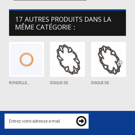
17 AUTRES PRODUITS DANS LA
MÊME CATÉGORIE :
RONDELLE,...
DISQUE DE...
DISQUE DE...
H