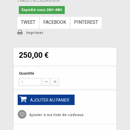
CABLE D'ACCELERATEUR
Expédié sous 24H-48H
TWEET
FACEBOOK
PINTEREST
Imprimer
250,00 €
Quantité
AJOUTER AU PANIER
Ajouter à ma liste de cadeaux