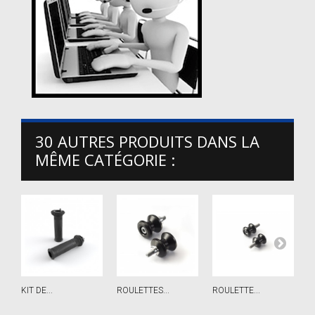
30 AUTRES PRODUITS DANS LA
MÊME CATÉGORIE :
KIT DE...
ROULETTES...
ROULETTE...
H