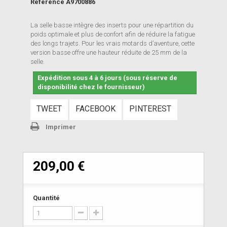
Référence
A9700886
La selle basse intègre des inserts pour une répartition du
poids optimale et plus de confort afin de réduire la fatigue
des longs trajets. Pour les vrais motards d’aventure, cette
version basse offre une hauteur réduite de 25 mm de la
selle.
Expédition sous 4 à 6 jours (sous réserve de
disponibilité chez le fournisseur)
TWEET
FACEBOOK
PINTEREST
Imprimer
209,00 €
Quantité