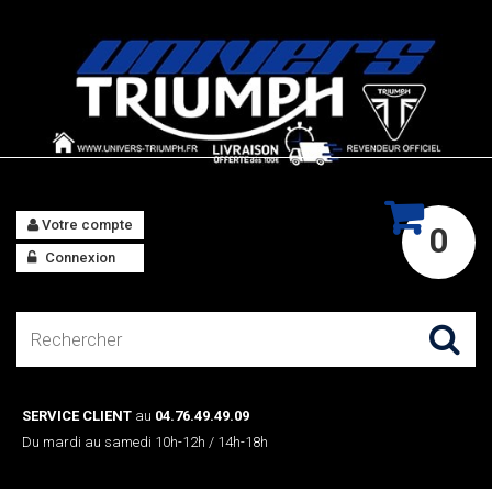
Votre compte
0
Connexion
SERVICE CLIENT
au
04.76.49.49.09
Du mardi au samedi 10h-12h / 14h-18h