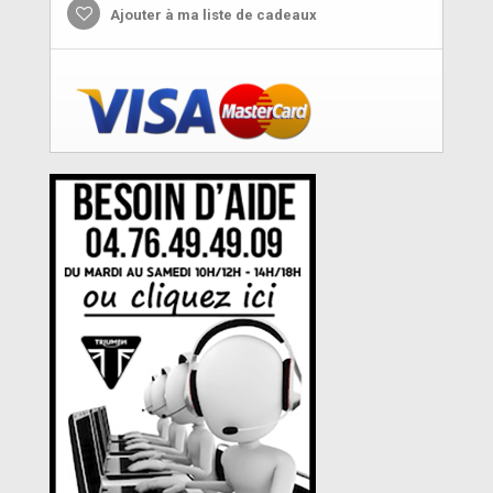
Ajouter à ma liste de cadeaux