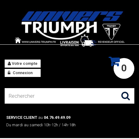
Votre compte
0
Connexion
SERVICE CLIENT
au
04.76.49.49.09
Du mardi au samedi 10h-12h / 14h-18h