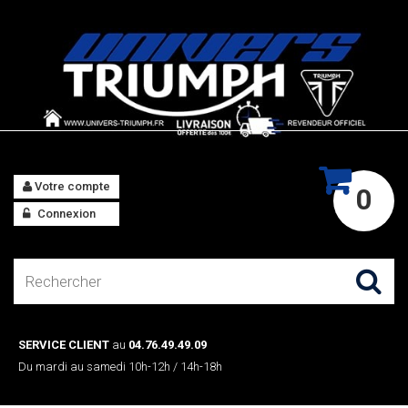
Votre compte
0
Connexion
SERVICE CLIENT
au
04.76.49.49.09
Du mardi au samedi 10h-12h / 14h-18h