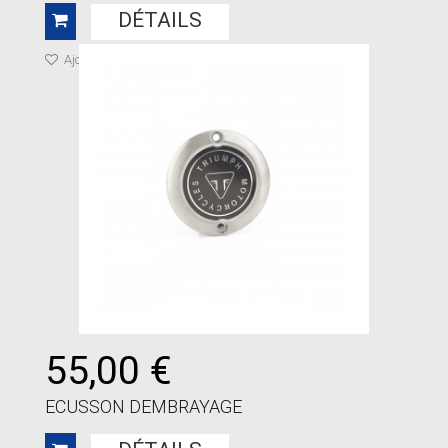
DÉTAILS
Ajouter à ma liste de cadeaux
55,00 €
ECUSSON DEMBRAYAGE