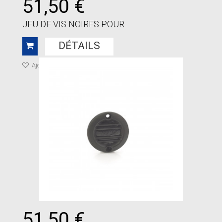
51,50 €
JEU DE VIS NOIRES POUR...
DÉTAILS
Ajouter à ma liste de cadeaux
51,50 €