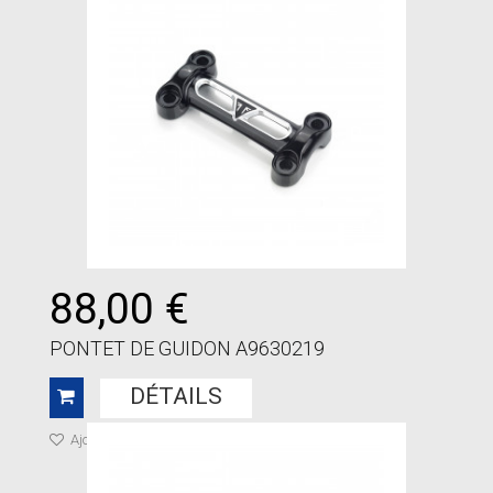
88,00 €
PONTET DE GUIDON A9630219
DÉTAILS
Ajouter à ma liste de cadeaux