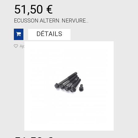
51,50 €
ECUSSON ALTERN. NERVURE...
DÉTAILS
Ajouter à ma liste de cadeaux