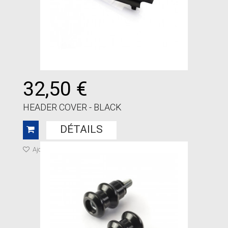
32,50 €
HEADER COVER - BLACK
DÉTAILS
Ajouter à ma liste de cadeaux