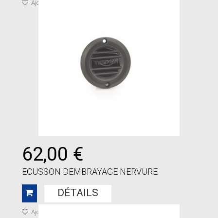
Ajouter à ma liste de cadeaux
62,00 €
ECUSSON DEMBRAYAGE NERVURE
DÉTAILS
Ajouter à ma liste de cadeaux