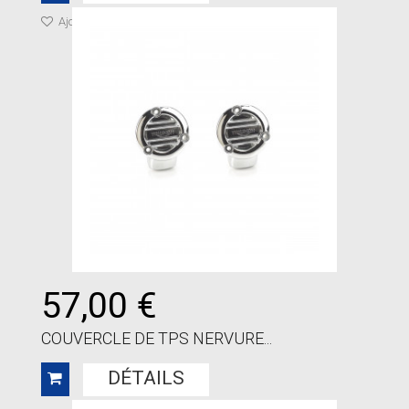
Ajouter à ma liste de cadeaux
57,00 €
COUVERCLE DE TPS NERVURE...
DÉTAILS