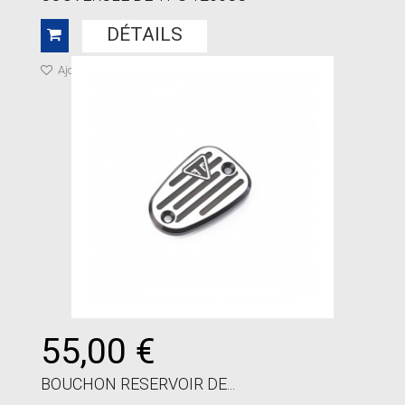
DÉTAILS
Ajouter à ma liste de cadeaux
55,00 €
BOUCHON RESERVOIR DE...