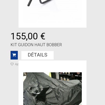
155,00 €
KIT GUIDON HAUT BOBBER
DÉTAILS
Ajouter à ma liste de cadeaux