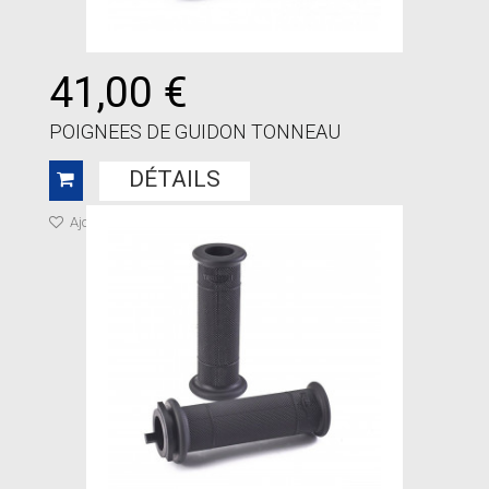
41,00 €
POIGNEES DE GUIDON TONNEAU
DÉTAILS
Ajouter à ma liste de cadeaux