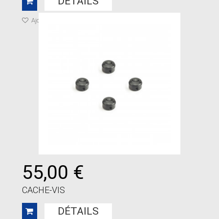
DÉTAILS
Ajouter à ma liste de cadeaux
55,00 €
CACHE-VIS
DÉTAILS