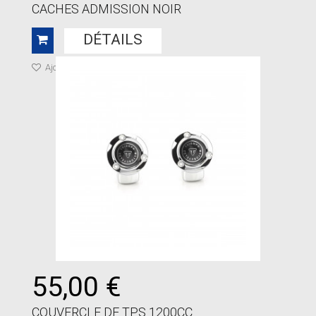
CACHES ADMISSION NOIR
DÉTAILS
Ajouter à ma liste de cadeaux
55,00 €
COUVERCLE DE TPS 1200CC