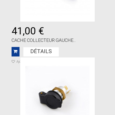
41,00 €
CACHE COLLECTEUR GAUCHE...
DÉTAILS
Ajouter à ma liste de cadeaux