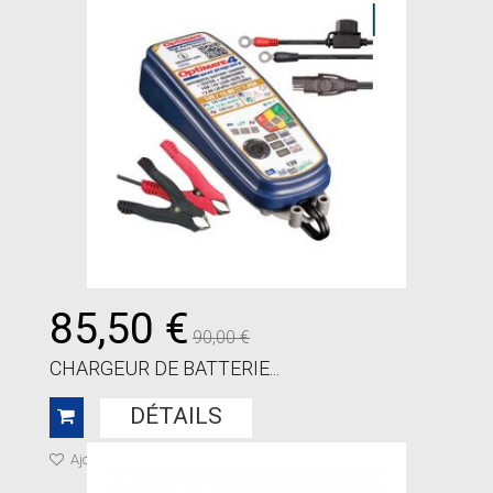
85,50 €
90,00 €
CHARGEUR DE BATTERIE...
DÉTAILS
Ajouter à ma liste de cadeaux