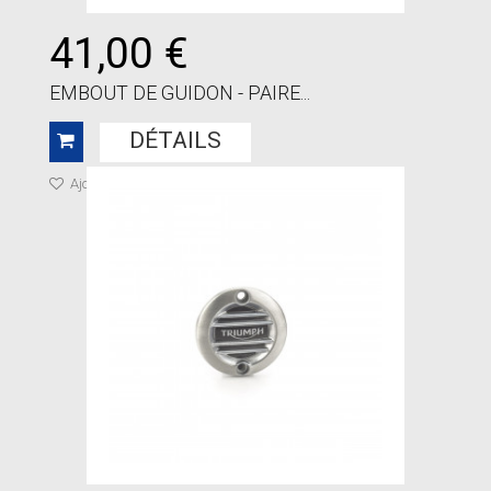
41,00 €
EMBOUT DE GUIDON - PAIRE...
DÉTAILS
Ajouter à ma liste de cadeaux