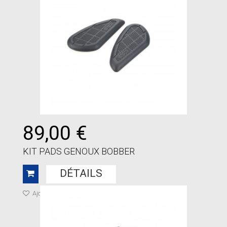
89,00 €
KIT PADS GENOUX BOBBER
DÉTAILS
Ajouter à ma liste de cadeaux