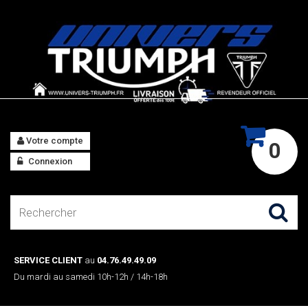
Votre compte
0
Connexion
SERVICE CLIENT
au
04.76.49.49.09
Du mardi au samedi 10h-12h / 14h-18h