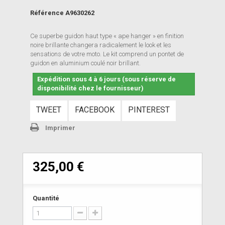
Référence
A9630262
Ce superbe guidon haut type « ape hanger » en finition
noire brillante changera radicalement le look et les
sensations de votre moto. Le kit comprend un pontet de
guidon en aluminium coulé noir brillant.
Expédition sous 4 à 6 jours (sous réserve de
disponibilité chez le fournisseur)
TWEET
FACEBOOK
PINTEREST
Imprimer
325,00 €
Quantité