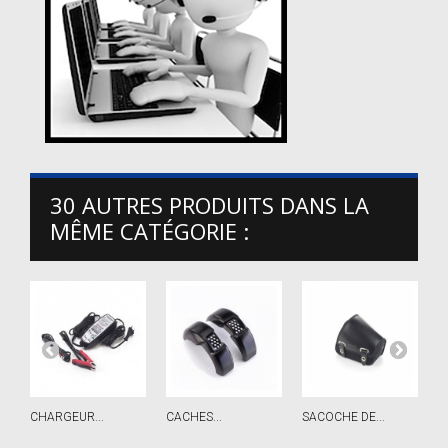
30 AUTRES PRODUITS DANS LA
MÊME CATÉGORIE :
CHARGEUR...
CACHES...
SACOCHE DE...
A