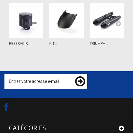
RESERVOIR...
KIT...
TRIUMPH...
KI
CATÉGORIES