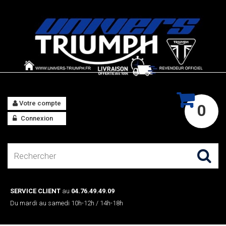
Votre compte
0
Connexion
SERVICE CLIENT
au
04.76.49.49.09
Du mardi au samedi 10h-12h / 14h-18h