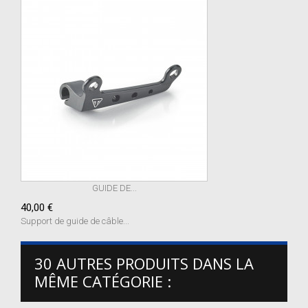
GUIDE DE...
40,00 €
Support de guide de câble...
30 AUTRES PRODUITS DANS LA
MÊME CATÉGORIE :