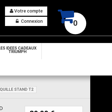
Votre compte
Connexion
0
LES IDEES CADEAUX
TRIUMPH
QUILLE STAND T2
D