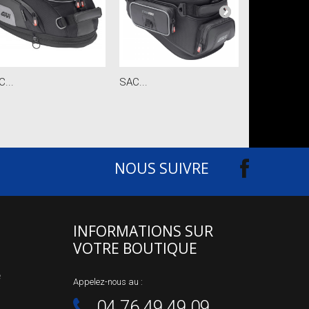
...
SAC...
SAC...
NOUS SUIVRE
INFORMATIONS SUR
VOTRE BOUTIQUE
e
Appelez-nous au :
04.76.49.49.09