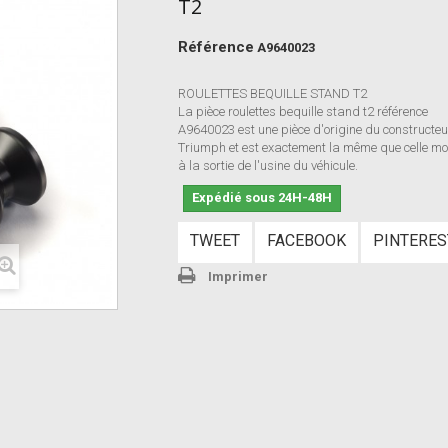
T2
Référence
A9640023
ROULETTES BEQUILLE STAND T2
La pièce roulettes bequille stand t2 référence
A9640023 est une pièce d'origine du constructeu
Triumph et est exactement la même que celle mo
à la sortie de l'usine du véhicule.
Expédié sous 24H-48H
TWEET
FACEBOOK
PINTERES
Imprimer