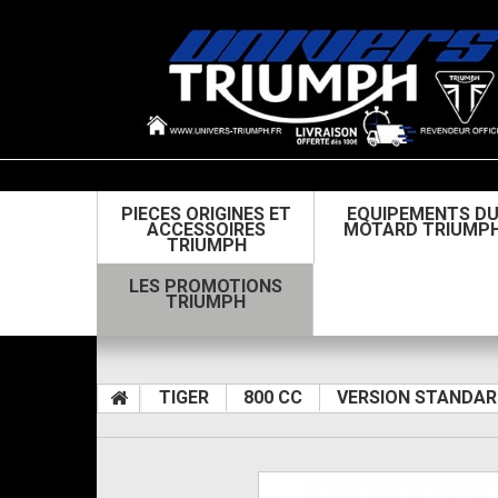
PIECES ORIGINES ET
EQUIPEMENTS D
ACCESSOIRES
MOTARD TRIUMP
TRIUMPH
LES PROMOTIONS
TRIUMPH
TIGER
800 CC
VERSION STANDAR