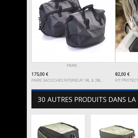
PAIRE...
175,00 €
82,00 €
PAIRE SACOCHES INTERIEUR 18L & 28L...
KIT PROTEC
30 AUTRES PRODUITS DANS LA