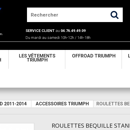
SERVICE CLIENT
au
04.76.49.49.09
Du mardi au samedi 10h-12h / 14h-18h
U
LES VÊTEMENTS
OFFROAD TRIUMPH
H
TRIUMPH
D 2011-2014
ACCESSOIRES TRIUMPH
ROULETTES BE
ROULETTES BEQUILLE STAN