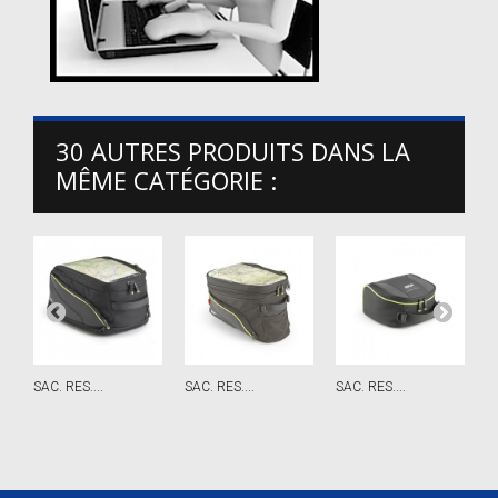
30 AUTRES PRODUITS DANS LA
MÊME CATÉGORIE :
SAC. RES....
SAC. RES....
SAC. RES....
S