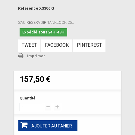
Référence
XS306 G
SAC RESERVOIR TANKLOCK 25L
Expédié sous 24H-48H
TWEET
FACEBOOK
PINTEREST
Imprimer
157,50 €
Quantité
AJOUTER AU PANIER