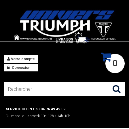
Votre compte
0
Connexion
SERVICE CLIENT
au
04.76.49.49.09
Du mardi au samedi 10h-12h / 14h-18h