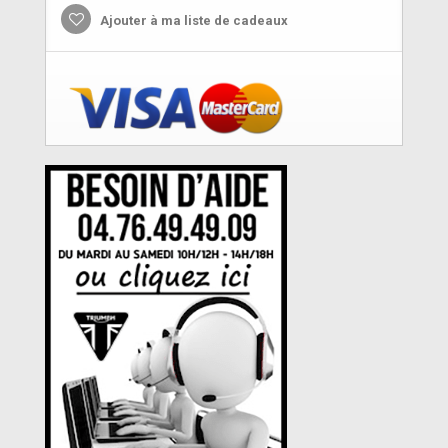
Ajouter à ma liste de cadeaux