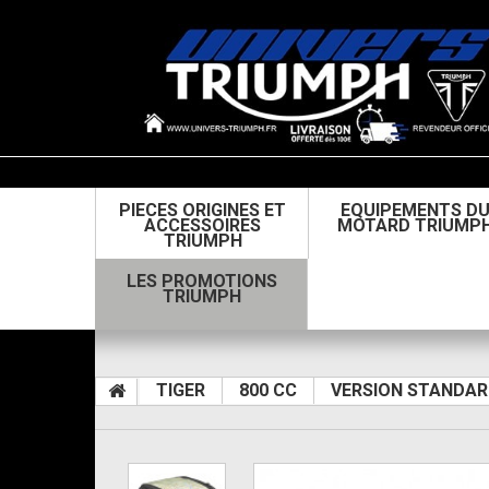
PIECES ORIGINES ET
EQUIPEMENTS D
ACCESSOIRES
MOTARD TRIUMP
TRIUMPH
LES PROMOTIONS
TRIUMPH
TIGER
800 CC
VERSION STANDAR