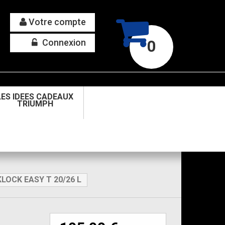
Votre compte
Connexion
0
LES IDEES CADEAUX
TRIUMPH
KLOCK EASY T 20/26 L