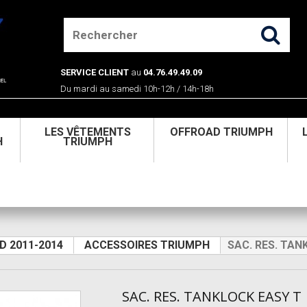
SERVICE CLIENT
au
04.76.49.49.09
Du mardi au samedi 10h-12h / 14h-18h
U
LES VÊTEMENTS
OFFROAD TRIUMPH
H
TRIUMPH
D 2011-2014
ACCESSOIRES TRIUMPH
SAC. RES. TAN
SAC. RES. TANKLOCK EASY T