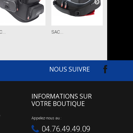
...
SAC...
SUPPORT TO
NOUS SUIVRE
INFORMATIONS SUR
VOTRE BOUTIQUE
e
Appelez-nous au :
04.76.49.49.09