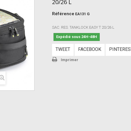
20/26 L
Référence
EA131 G
SAC. RES. TANKLOCK EASY T 20/26 L
Expédié sous 24H-48H
TWEET
FACEBOOK
PINTERES
Imprimer