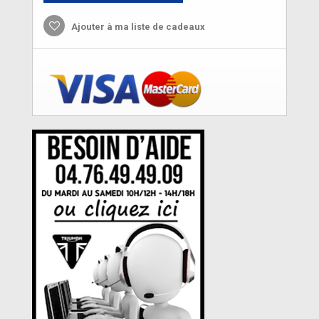
Ajouter à ma liste de cadeaux