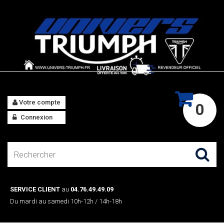
Votre compte
0
Connexion
SERVICE CLIENT
au
04.76.49.49.09
Du mardi au samedi 10h-12h / 14h-18h