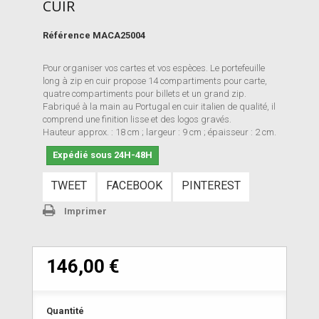
CUIR
Référence
MACA25004
Pour organiser vos cartes et vos espèces. Le portefeuille
long à zip en cuir propose 14 compartiments pour carte,
quatre compartiments pour billets et un grand zip.
Fabriqué à la main au Portugal en cuir italien de qualité, il
comprend une finition lisse et des logos gravés.
Hauteur approx. : 18 cm ; largeur : 9 cm ; épaisseur : 2 cm.
Expédié sous 24H-48H
TWEET
FACEBOOK
PINTEREST
Imprimer
146,00 €
Quantité