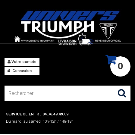
Votre compte
0
Connexion
SERVICE CLIENT
au
04.76.49.49.09
Du mardi au samedi 10h-12h / 14h-18h