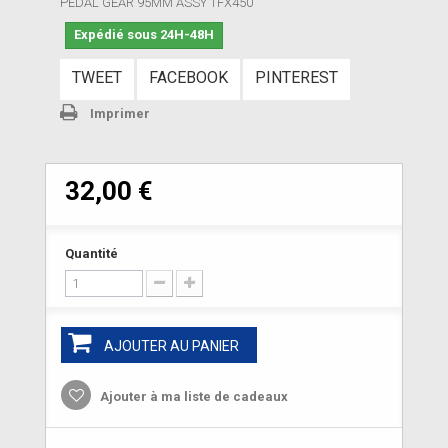
PEDAL GEAR 95MM ASSY TFX450
Expédié sous 24H-48H
TWEET
FACEBOOK
PINTEREST
Imprimer
32,00 €
Quantité
AJOUTER AU PANIER
Ajouter à ma liste de cadeaux