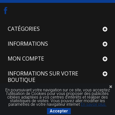
CATÉGORIES
INFORMATIONS
MON COMPTE
INFORMATIONS SUR VOTRE
BOUTIQUE
En poursuivant votre navigation sur ce site, vous acceptez
l'utilisation de Cookies pour vous proposer des publicités
ciblées adaptées à vos centres d'intérêts et réaliser des
statistiques de visites. Vous pouvez aller modifier les
paramètres de votre navigateur internet
En savoir plus.
© 2015 - 2026
Site réalisé par FUTUROSOFT™
Accepter