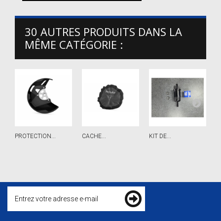
30 AUTRES PRODUITS DANS LA
MÊME CATÉGORIE :
PROTECTION...
CACHE...
KIT DE...
F