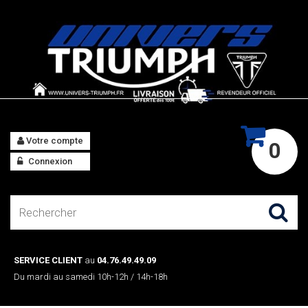
Votre compte
0
Connexion
SERVICE CLIENT
au
04.76.49.49.09
Du mardi au samedi 10h-12h / 14h-18h