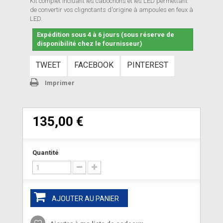
Kit complet incluant les cabochons et les LED permettant
de convertir vos clignotants d'origine à ampoules en feux à
LED.
Expédition sous 4 à 6 jours (sous réserve de
disponibilité chez le fournisseur)
TWEET
FACEBOOK
PINTEREST
Imprimer
135,00 €
Quantité
AJOUTER AU PANIER