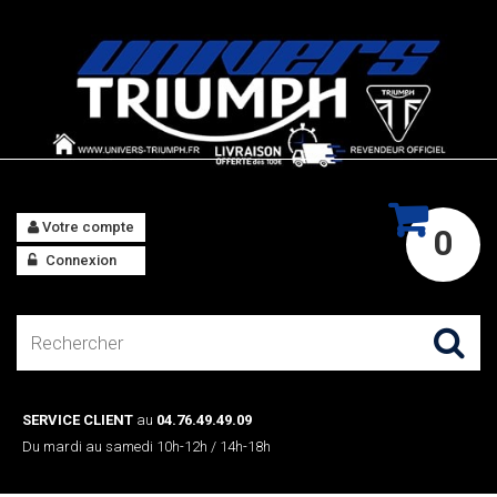
Votre compte
0
Connexion
SERVICE CLIENT
au
04.76.49.49.09
Du mardi au samedi 10h-12h / 14h-18h