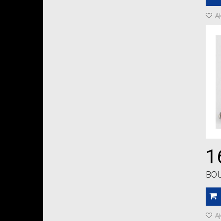
Aj
1
BOU
Aj