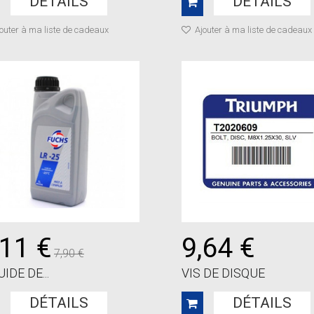
DÉTAILS
DÉTAILS
outer à ma liste de cadeaux
Ajouter à ma liste de cadeaux
,11 €
9,64 €
7,90 €
UIDE DE...
VIS DE DISQUE
DÉTAILS
DÉTAILS