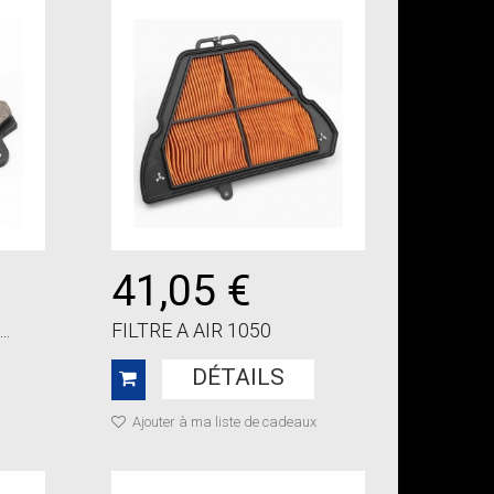
41,05 €
.
FILTRE A AIR 1050
DÉTAILS
Ajouter à ma liste de cadeaux