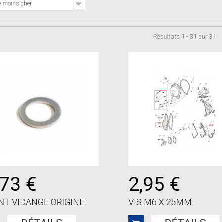
e moins cher
Résultats 1 - 31 sur 31.
,73 €
2,95 €
NT VIDANGE ORIGINE
VIS M6 X 25MM