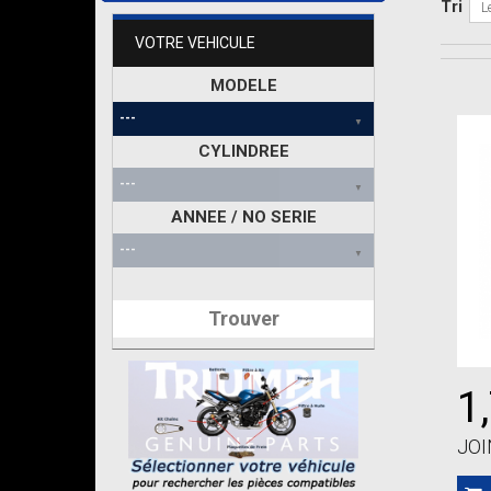
Tri
L
VOTRE VEHICULE
MODELE
CYLINDREE
ANNEE / NO SERIE
Trouver
1
JOI