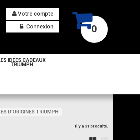
Votre compte
Connexion
0
LES IDEES CADEAUX
TRIUMPH
CES D'ORIGINES TRIUMPH
Il y a 31 produits.