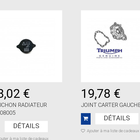
8,02 €
19,78 €
UCHON RADIATEUR
JOINT CARTER GAUCHE.
08005
DÉTAILS
DÉTAILS
Ajouter à ma liste de cadeaux
outer à ma liste de cadeaux