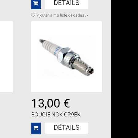
DÉTAILS
Ajouter à ma liste de cadeaux
13,00 €
BOUGIE NGK CR9EK
DÉTAILS