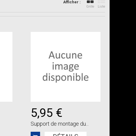
Afficher :
Grille
Liste
5,95 €
Support de montage du...