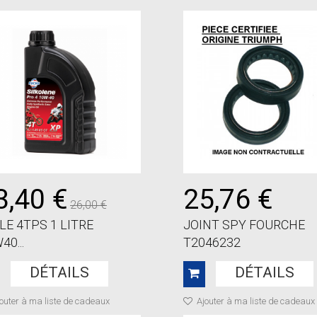
3,40 €
25,76 €
26,00 €
LE 4TPS 1 LITRE
JOINT SPY FOURCHE
40...
T2046232
DÉTAILS
DÉTAILS
outer à ma liste de cadeaux
Ajouter à ma liste de cadeaux