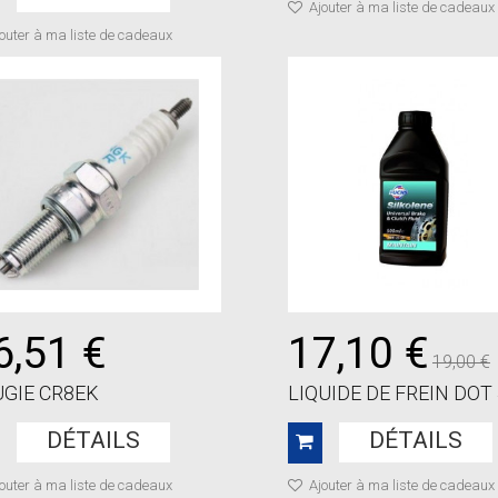
Ajouter à ma liste de cadeaux
outer à ma liste de cadeaux
6,51 €
17,10 €
19,00 €
GIE CR8EK
LIQUIDE DE FREIN DOT 4
DÉTAILS
DÉTAILS
outer à ma liste de cadeaux
Ajouter à ma liste de cadeaux