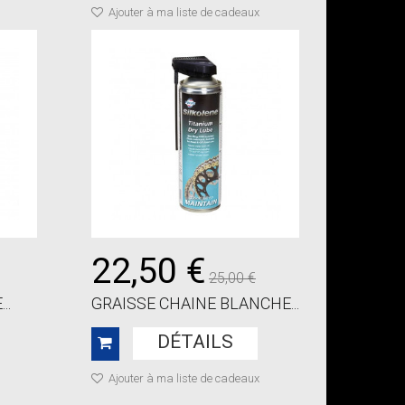
Ajouter à ma liste de cadeaux
22,50 €
25,00 €
..
GRAISSE CHAINE BLANCHE...
DÉTAILS
Ajouter à ma liste de cadeaux