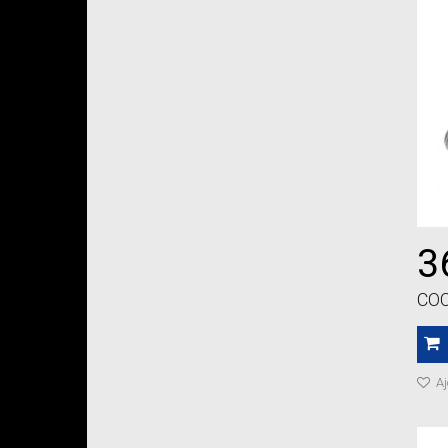
3
CO
Aj