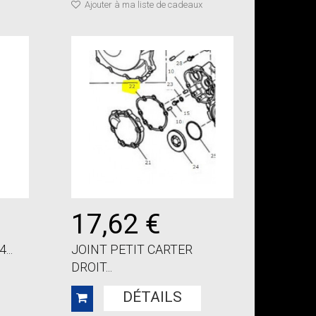
Ajouter à ma liste de cadeaux
17,62 €
...
JOINT PETIT CARTER
DROIT...
DÉTAILS