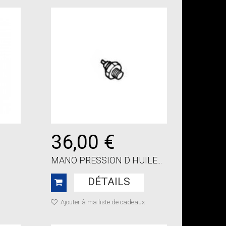
36,00 €
MANO PRESSION D HUILE...
DÉTAILS
Ajouter à ma liste de cadeaux