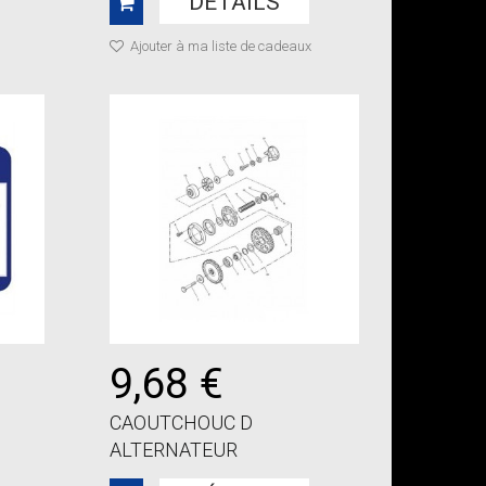
DÉTAILS
Ajouter à ma liste de cadeaux
9,68 €
CAOUTCHOUC D
ALTERNATEUR