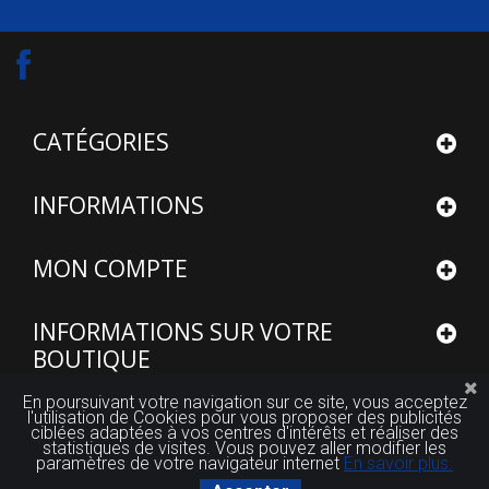
CATÉGORIES
INFORMATIONS
MON COMPTE
INFORMATIONS SUR VOTRE
BOUTIQUE
En poursuivant votre navigation sur ce site, vous acceptez
l'utilisation de Cookies pour vous proposer des publicités
ciblées adaptées à vos centres d'intérêts et réaliser des
statistiques de visites. Vous pouvez aller modifier les
paramètres de votre navigateur internet
En savoir plus.
© 2015 - 2026
Site réalisé par FUTUROSOFT™