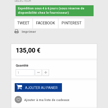
SELECTEUR
Expédition sous 4 à 6 jours (sous réserve de
disponibilité chez le fournisseur)
TWEET
FACEBOOK
PINTEREST
Imprimer
135,00 €
Quantité
AJOUTER AU PANIER
Ajouter à ma liste de cadeaux