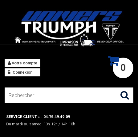
Votre compte
0
Connexion
SERVICE CLIENT
au
04.76.49.49.09
Du mardi au samedi 10h-12h / 14h-18h