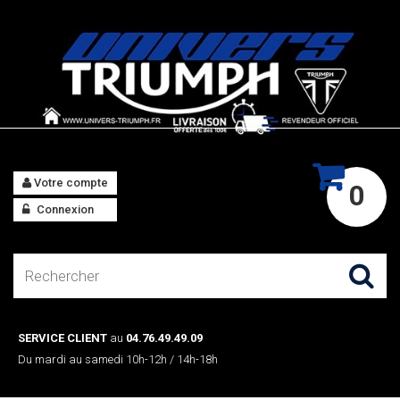
Votre compte
0
Connexion
SERVICE CLIENT
au
04.76.49.49.09
Du mardi au samedi 10h-12h / 14h-18h