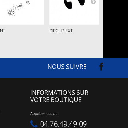
INT
CIRCLIP EXT...
JOINT PETIT.
NOUS SUIVRE
INFORMATIONS SUR
VOTRE BOUTIQUE
e
Appelez-nous au :
04.76.49.49.09