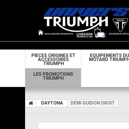
PIECES ORIGINES ET
EQUIPEMENTS D
ACCESSOIRES
MOTARD TRIUMP
TRIUMPH
LES PROMOTIONS
TRIUMPH
DAYTONA
DEMI GUIDON DROIT