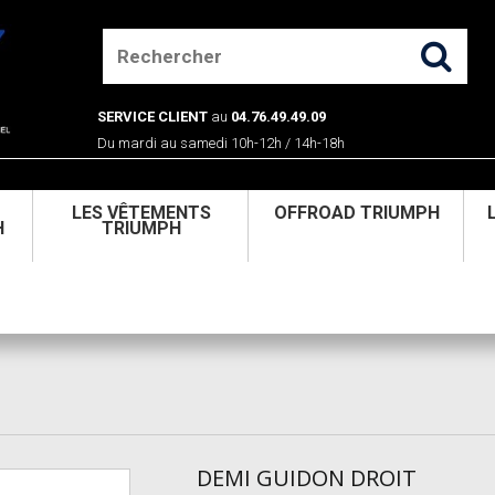
SERVICE CLIENT
au
04.76.49.49.09
Du mardi au samedi 10h-12h / 14h-18h
U
LES VÊTEMENTS
OFFROAD TRIUMPH
H
TRIUMPH
DEMI GUIDON DROIT