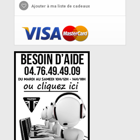
Ajouter à ma liste de cadeaux