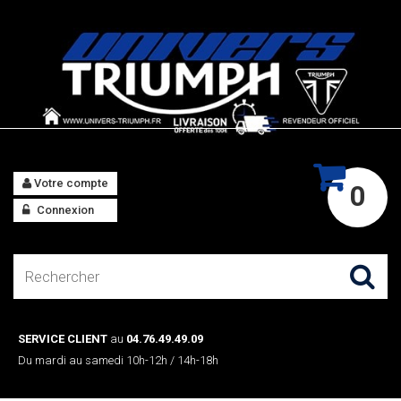
Votre compte
0
Connexion
SERVICE CLIENT
au
04.76.49.49.09
Du mardi au samedi 10h-12h / 14h-18h