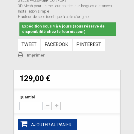
SELLE PASSAGER CONFORT
3D Mesh pour un meilleur soutien sur longues distances
Installation simple
Hauteur de selle identique à celle d'origine.
Expédition sous 4 à 6 jours (sous réserve de
disponibilité chez le fournisseur)
TWEET
FACEBOOK
PINTEREST
Imprimer
129,00 €
Quantité
AJOUTER AU PANIER